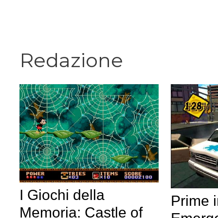
Vai
al
contenuto
Redazione
I Giochi della
Prime 
Memoria: Castle of