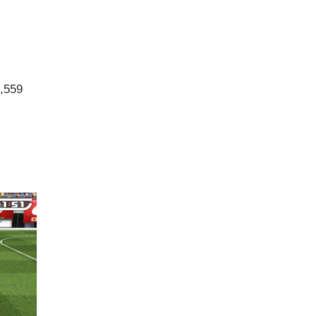
3,559