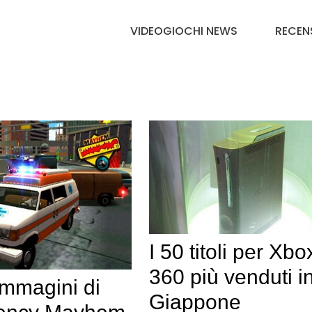
VIDEOGIOCHI NEWS
RECEN
I 50 titoli per Xbo
360 più venduti i
immagini di
Giappone