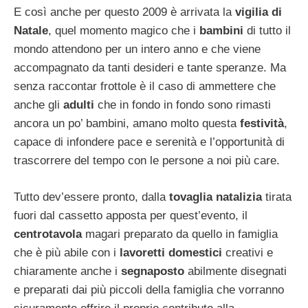
E così anche per questo 2009 è arrivata la
vigilia di
Natale
, quel momento magico che i
bambini
di tutto il
mondo attendono per un intero anno e che viene
accompagnato da tanti desideri e tante speranze. Ma
senza raccontar frottole è il caso di ammettere che
anche gli
adulti
che in fondo in fondo sono rimasti
ancora un po’ bambini, amano molto questa
festività
,
capace di infondere pace e serenità e l’opportunità di
trascorrere del tempo con le persone a noi più care.
Tutto dev’essere pronto, dalla
tovaglia natalizia
tirata
fuori dal cassetto apposta per quest’evento, il
centrotavola
magari preparato da quello in famiglia
che è più abile con i
lavoretti domestici
creativi e
chiaramente anche i
segnaposto
abilmente disegnati
e preparati dai più piccoli della famiglia che vorranno