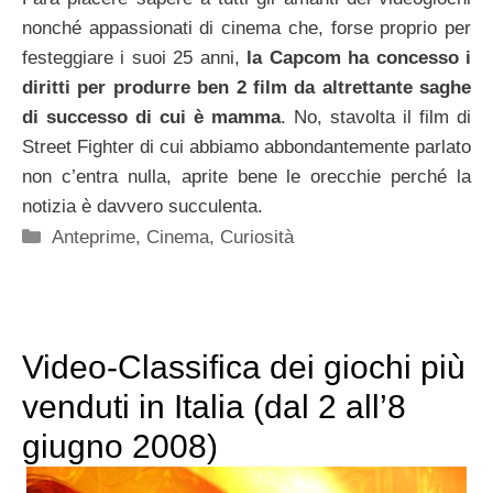
nonché appassionati di cinema che, forse proprio per
festeggiare i suoi 25 anni,
la Capcom ha concesso i
diritti per produrre ben 2 film da altrettante saghe
di successo di cui è mamma
. No, stavolta il film di
Street Fighter di cui abbiamo abbondantemente parlato
non c’entra nulla, aprite bene le orecchie perché la
notizia è davvero succulenta.
Categorie
Anteprime
,
Cinema
,
Curiosità
Video-Classifica dei giochi più
venduti in Italia (dal 2 all’8
giugno 2008)