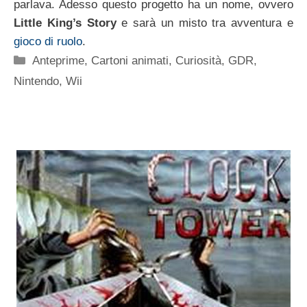
parlava. Adesso questo progetto ha un nome, ovvero
Little King’s Story
e sarà un misto tra avventura e
gioco di ruolo
.
Categorie
Anteprime
,
Cartoni animati
,
Curiosità
,
GDR
,
Nintendo
,
Wii