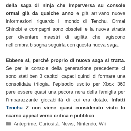
della saga di ninja che imperversa su console
ormai già da qualche anno
e già arrivano nuove
informazioni riguardo il mondo di Tenchu. Ormai
Shinobi e compagni sono obsoleti e la nuova strada
per diventare maestri di agilità che agiscono
nell’ombra bisogna seguirla con questa nuova saga.
Ebbene si, perché proprio di nuova saga si tratta.
Se per le console della generazione precedente ci
sono stati ben 3 capitoli capaci quindi di formare una
consolidata trilogia, l’episodio uscito per Xbox 360
pare essere quasi una pecora nera della famiglia per
l’imbarazzante giocabilità di cui era dotato.
Infatti
Tenchu
Z non viene quasi considerato visto lo
scarso appeal verso critica e pubblico.
Categorie
Anteprime
,
Curiosità
,
News
,
Nintendo
,
Wii