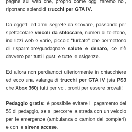
pagine sul web che, proprio come oggi faremo noi,
riportano splendidi
trucchi per GTA IV
.
Da oggetti ed armi segrete da scovare, passando per
spettacolare
veicoli da sbloccare
, numeri di telefono,
indirizzi web e varie, piccole “furbate” che permettono
di risparmiare/guadagnare
salute e denaro
, ce n’è
davvero per tutti i gusti e tutte le esigenze.
Ed allora non perdiamoci ulteriormente in chiacchiere
ed ecco una valanga di
trucchi per GTA IV
(sia
PS3
che
Xbox 360
) tutti per voi, pronti per essere provati!
Pedaggio gratis:
è possibile evitare il pagamento dei
5$ di pedaggio, se si percorre la strada con un veicolo
per le emergenze (ambulanza o camion dei pompieri)
e con le
sirene accese
.