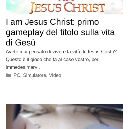
I am Jesus Christ: primo
gameplay del titolo sulla vita
di Gesù
Avete mai pensato di vivere la vità di Jesus Cristo?
Questo è il gioco che fa al caso vostro, per
immedesimarvi.
Categorie
PC
,
Simulatore
,
Video