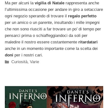
Ma per alcuni la
vigilia di Natale
rappresenta anche
l’ultimissima occasione per andare in giro a setacciare
ogni negozio sperando di trovare il
regalo perfetto
per un amico o un parente, insultando i mille impegni
che non sono riusciti a far trovare un po’ di tempo per
pensarci prima o schiaffeggiandoci da soli per
maledire il nostro essere costantemente
ritardatari
anche in un momento importante come la scelta dei
doni
per i nostri cari.
Categorie
Curiosità
,
Varie