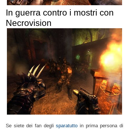
In guerra contro i mostri con
Necrovision
Se siete dei fan degli
sparatutto
in prima persona di