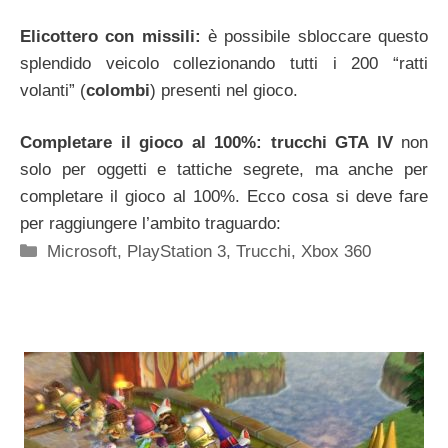
Elicottero con missili:
è possibile sbloccare questo
splendido veicolo collezionando tutti i 200 “ratti
volanti” (
colombi
) presenti nel gioco.
Completare il gioco al 100%:
trucchi GTA IV
non
solo per oggetti e tattiche segrete, ma anche per
completare il gioco al 100%. Ecco cosa si deve fare
per raggiungere l’ambito traguardo:
Categorie
Microsoft
,
PlayStation 3
,
Trucchi
,
Xbox 360