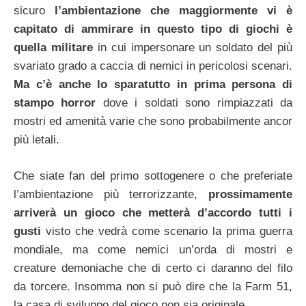
sicuro
l’ambientazione che maggiormente vi è
capitato di ammirare in questo tipo di giochi è
quella militare
in cui impersonare un soldato del più
svariato grado a caccia di nemici in pericolosi scenari.
Ma c’è anche lo sparatutto in prima persona di
stampo horror
dove i soldati sono rimpiazzati da
mostri ed amenità varie che sono probabilmente ancor
più letali.
Che siate fan del primo sottogenere o che preferiate
l’ambientazione più terrorizzante,
prossimamente
arriverà un gioco che metterà d’accordo tutti i
gusti
visto che vedrà come scenario la prima guerra
mondiale, ma come nemici un’orda di mostri e
creature demoniache che di certo ci daranno del filo
da torcere. Insomma non si può dire che la Farm 51,
la casa di sviluppo del gioco non sia originale.