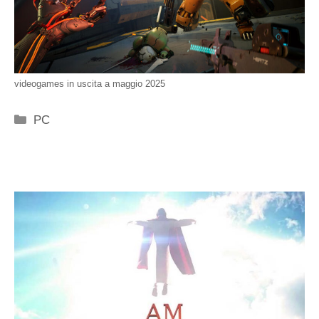
videogames in uscita a maggio 2025
Categorie
PC