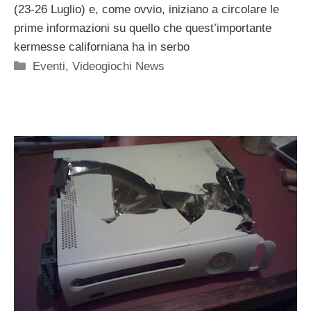
(23-26 Luglio) e, come ovvio, iniziano a circolare le
prime informazioni su quello che quest’importante
kermesse californiana ha in serbo
Categorie
Eventi
,
Videogiochi News