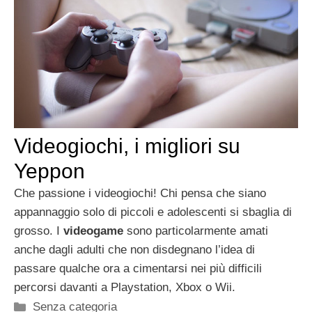
Videogiochi, i migliori su
Yeppon
Che passione i videogiochi! Chi pensa che siano
appannaggio solo di piccoli e adolescenti si sbaglia di
grosso. I
videogame
sono particolarmente amati
anche dagli adulti che non disdegnano l’idea di
passare qualche ora a cimentarsi nei più difficili
percorsi davanti a Playstation, Xbox o Wii.
Categorie
Senza categoria