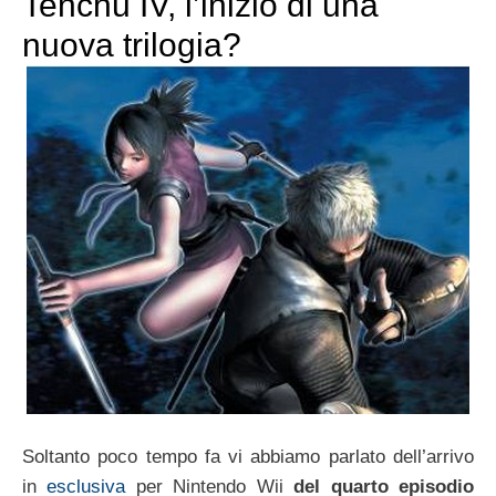
Tenchu IV, l’inizio di una
nuova trilogia?
Soltanto poco tempo fa vi abbiamo parlato dell’arrivo
in
esclusiva
per Nintendo Wii
del quarto episodio