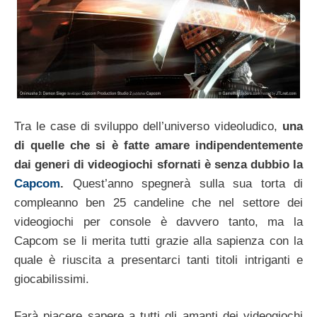
Tra le case di sviluppo dell’universo videoludico,
una
di quelle che si è fatte amare indipendentemente
dai generi di videogiochi sfornati è senza dubbio la
Capcom
.
Quest’anno spegnerà sulla sua torta di
compleanno ben 25 candeline che nel settore dei
videogiochi per console è davvero tanto, ma la
Capcom se li merita tutti grazie alla sapienza con la
quale è riuscita a presentarci tanti titoli intriganti e
giocabilissimi.
Farà piacere sapere a tutti gli amanti dei videogiochi