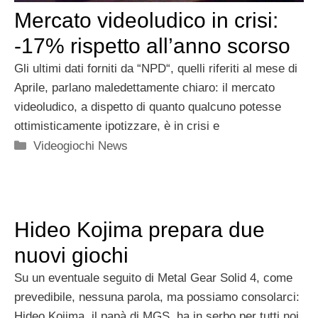
Mercato videoludico in crisi:
-17% rispetto all’anno scorso
Gli ultimi dati forniti da “NPD“, quelli riferiti al mese di
Aprile, parlano maledettamente chiaro: il mercato
videoludico, a dispetto di quanto qualcuno potesse
ottimisticamente ipotizzare, è in crisi e
Categorie
Videogiochi News
Hideo Kojima prepara due
nuovi giochi
Su un eventuale seguito di Metal Gear Solid 4, come
prevedibile, nessuna parola, ma possiamo consolarci:
Hideo Kojima, il papà di MGS, ha in serbo per tutti noi