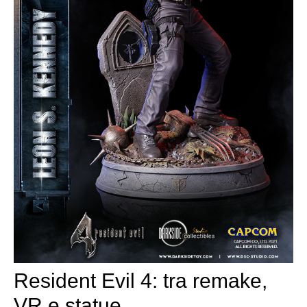
Resident Evil 4: tra remake,
VR e statue