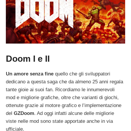
Doom I e II
Un amore senza fine
quello che gli sviluppatori
dedicano a questa saga che da almeno 25 anni regala
tante gioie ai suoi fan. Ricordiamo le innumerevoli
mod e migliorie grafiche, oltre che varianti di giochi,
ottenute grazie al motore grafico e l’implementazione
del
GZDoom
. Ad oggi infatti alcune delle migliorie
viste nelle mod sono state apportate anche in via
ufficiale.