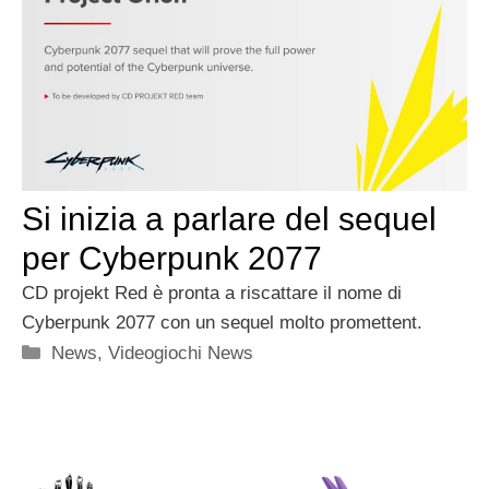
Si inizia a parlare del sequel
per Cyberpunk 2077
CD projekt Red è pronta a riscattare il nome di
Cyberpunk 2077 con un sequel molto promettent.
Categorie
News
,
Videogiochi News