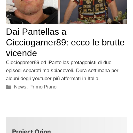
Dai Pantellas a
Cicciogamer89: ecco le brutte
vicende
Cicciogamer89 ed iPantellas protagonisti di due
episodi separati ma spiacevoli. Dura settimana per
alcuni degli youtuber più affermati in Italia.
Categorie
News
,
Primo Piano