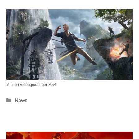
Migliori videogiochi per PS4
Categorie
News