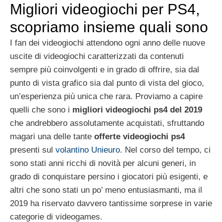
Migliori videogiochi per PS4,
scopriamo insieme quali sono
I fan dei videogiochi attendono ogni anno delle nuove
uscite di videogiochi caratterizzati da contenuti
sempre più coinvolgenti e in grado di offrire, sia dal
punto di vista grafico sia dal punto di vista del gioco,
un’esperienza più unica che rara. Proviamo a capire
quelli che sono i
migliori videogiochi ps4
del
2019
che andrebbero assolutamente acquistati, sfruttando
magari una delle tante
offerte videogiochi ps4
presenti sul
volantino Unieuro
. Nel corso del tempo, ci
sono stati anni ricchi di novità per alcuni generi, in
grado di conquistare persino i giocatori più esigenti, e
altri che sono stati un po’ meno entusiasmanti, ma il
2019 ha riservato davvero tantissime sorprese in varie
categorie di videogames.