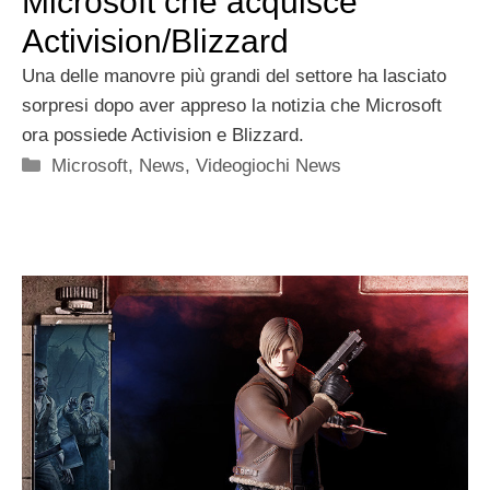
Microsoft che acquisce
Activision/Blizzard
Una delle manovre più grandi del settore ha lasciato
sorpresi dopo aver appreso la notizia che Microsoft
ora possiede Activision e Blizzard.
Categorie
Microsoft
,
News
,
Videogiochi News