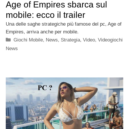
Age of Empires sbarca sul
mobile: ecco il trailer
Una delle saghe strategiche più famose del pc, Age of
Empires, arriva anche per mobile.
Categorie
Giochi Mobile
,
News
,
Strategia
,
Video
,
Videogiochi
News