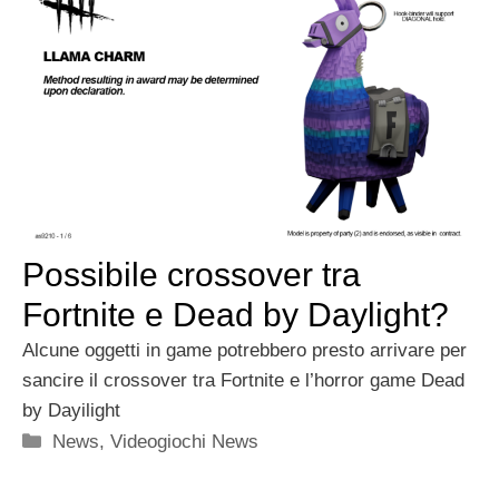
Possibile crossover tra
Fortnite e Dead by Daylight?
Alcune oggetti in game potrebbero presto arrivare per
sancire il crossover tra Fortnite e l’horror game Dead
by Dayilight
Categorie
News
,
Videogiochi News