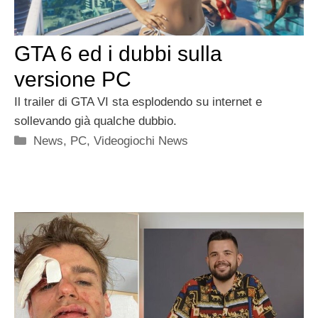
GTA 6 ed i dubbi sulla
versione PC
Il trailer di GTA VI sta esplodendo su internet e
sollevando già qualche dubbio.
Categorie
News
,
PC
,
Videogiochi News