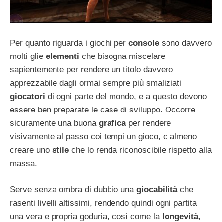
Per quanto riguarda i giochi per
console
sono davvero
molti glie
elementi
che bisogna miscelare
sapientemente per rendere un titolo davvero
apprezzabile dagli ormai sempre più smaliziati
giocatori
di ogni parte del mondo, e a questo devono
essere ben preparate le case di sviluppo. Occorre
sicuramente una buona
grafica
per rendere
visivamente al passo coi tempi un gioco, o almeno
creare uno
stile
che lo renda riconoscibile rispetto alla
massa.
Serve senza ombra di dubbio una
giocabilità
che
rasenti livelli altissimi, rendendo quindi ogni partita
una vera e propria goduria, così come la
longevità
,