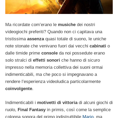
Ma ricordate com’erano le
musiche
dei nostri
videogiochi preferiti? Quando non ci capitava una
tristissima
assenza
quasi totale di suono, le uniche
note stonate che venivano fuori dai vecchi
cabinati
o
dalle timide prime
console
da noi possedute erano
solo stralci di
effetti sonori
che hanno di sicuro
impresso nella memoria collettiva dei suoni ormai
indimenticabili, ma che poco si impegnavano a
rendere l’esperienza videoludica particolarmente
coinvolgente
.
Indimenticabili i
motivetti di vittoria
di alcuni giochi di
ruolo,
Final Fantasy
in primis, così come la semplice
colonna sonora del primo indistruttibile
Mario
, ma