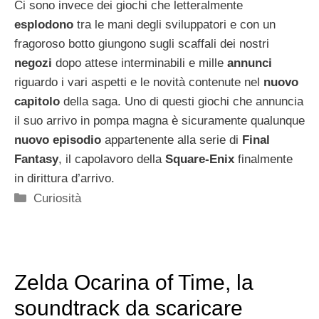
Ci sono invece dei giochi che letteralmente
esplodono
tra le mani degli sviluppatori e con un
fragoroso botto giungono sugli scaffali dei nostri
negozi
dopo attese interminabili e mille
annunci
riguardo i vari aspetti e le novità contenute nel
nuovo
capitolo
della saga. Uno di questi giochi che annuncia
il suo arrivo in pompa magna è sicuramente qualunque
nuovo episodio
appartenente alla serie di
Final
Fantasy
, il capolavoro della
Square-Enix
finalmente
in dirittura d’arrivo.
Categorie
Curiosità
Zelda Ocarina of Time, la
soundtrack da scaricare