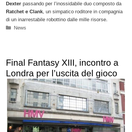
Dexter
passando per l’inossidabile duo composto da
Ratchet e Clank
, un simpatico roditore in compagnia
di un inarrestabile robottino dalle mille risorse.
Categorie
News
Final Fantasy XIII, incontro a
Londra per l’uscita del gioco