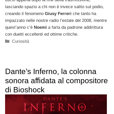
lasciando spazio a chi non è invece salito sul podio,
creando il fenomeno
Giusy Ferreri
che tanto ha
impazzato nelle nostre radio l’estate del 2008, mentre
quest’anno c’è
Noemi
a farla da padrone addirittura
con duetti eccellenti ed ottime critiche.
Categorie
Curiosità
Dante’s Inferno, la colonna
sonora affidata al compositore
di Bioshock