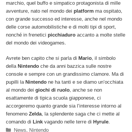
marchio, quel buffo e simpatico protagonista di mille
avventure, nato nel mondo dei
platform
ma ospitato,
con grande successo ed interesse, anche nel mondo
delle corse automobilistiche e di molti tipi di sport,
nonché in frenetici
picchiaduro
accanto a molte stelle
del mondo dei videogames.
Avrete ben capito che si parla di
Mario
, il simbolo
della
Nintendo
che da anni bazzica sulle nostre
console e sempre con un grandissimo clamore. Ma di
pupilli la
Nintendo
ne ha tanti e se diamo un’occhiata
al mondo dei
giochi di ruolo
, anche se non
esattamente di tipica scuola giapponese, ci
accorgeremo quanto grande sia l’interesse intorno al
fenomeno
Zelda
, la splendente saga che ci mette al
comando di
Link
vagando nelle terre di
Hyrule
.
Categorie
News
,
Nintendo