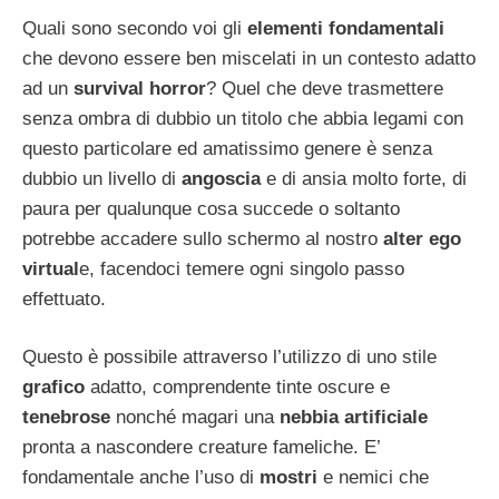
Quali sono secondo voi gli
elementi fondamentali
che devono essere ben miscelati in un contesto adatto
ad un
survival horror
? Quel che deve trasmettere
senza ombra di dubbio un titolo che abbia legami con
questo particolare ed amatissimo genere è senza
dubbio un livello di
angoscia
e di ansia molto forte, di
paura per qualunque cosa succede o soltanto
potrebbe accadere sullo schermo al nostro
alter ego
virtual
e, facendoci temere ogni singolo passo
effettuato.
Questo è possibile attraverso l’utilizzo di uno stile
grafico
adatto, comprendente tinte oscure e
tenebrose
nonché magari una
nebbia artificiale
pronta a nascondere creature fameliche. E’
fondamentale anche l’uso di
mostri
e nemici che