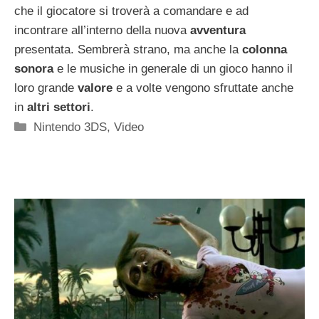
che il giocatore si troverà a comandare e ad
incontrare all’interno della nuova
avventura
presentata. Sembrerà strano, ma anche la
colonna
sonora
e le musiche in generale di un gioco hanno il
loro grande
valore
e a volte vengono sfruttate anche
in
altri settori
.
Categorie
Nintendo 3DS
,
Video