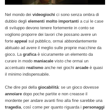
Nel mondo dei
videogiochi
ci sono senza ombra di
dubbio degli
elementi molto importanti
a cui le case
di sviluppo devono tenere fortemente in conto se
vogliono proporre dei lavori che possano avere un
forte
appeal
sul pubblico, ormai abbondantemente
abituato ad avere il meglio sulle proprie macchine da
gioco. La
grafica
è sicuramente un elemento da
curare in modo
maniacale
visto che ormai un
accentuato
realismo
anche nei giochi
arcade
è quasi
il minimo indispensabile.
Che dire poi della
giocabilità
: se un gioco dovesse
annoiare
dopo poche partite e non creasse il
mordente per andare avanti fino alla fine sarebbe una
tragedia
, così come per quanto riguarda i
personaggi