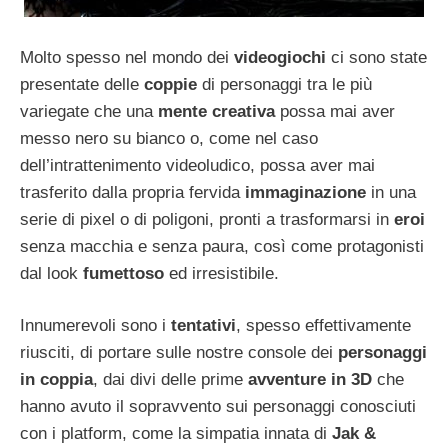
Molto spesso nel mondo dei
videogiochi
ci sono state
presentate delle
coppie
di personaggi tra le più
variegate che una
mente creativa
possa mai aver
messo nero su bianco o, come nel caso
dell’intrattenimento videoludico, possa aver mai
trasferito dalla propria fervida
immaginazione
in una
serie di pixel o di poligoni, pronti a trasformarsi in
eroi
senza macchia e senza paura, così come protagonisti
dal look
fumettoso
ed irresistibile.
Innumerevoli sono i
tentativi
, spesso effettivamente
riusciti, di portare sulle nostre console dei
personaggi
in coppia
, dai divi delle prime
avventure in 3D
che
hanno avuto il sopravvento sui personaggi conosciuti
con i platform, come la simpatia innata di
Jak &