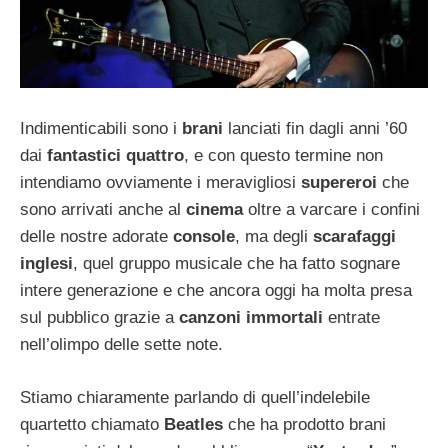
Indimenticabili sono i
brani
lanciati fin dagli anni ’60
dai
fantastici quattro
, e con questo termine non
intendiamo ovviamente i meravigliosi
supereroi
che
sono arrivati anche al
cinema
oltre a varcare i confini
delle nostre adorate
console
, ma degli
scarafaggi
inglesi
, quel gruppo musicale che ha fatto sognare
intere generazione e che ancora oggi ha molta presa
sul pubblico grazie a
canzoni immortali
entrate
nell’olimpo delle sette note.
Stiamo chiaramente parlando di quell’indelebile
quartetto chiamato
Beatles
che ha prodotto brani