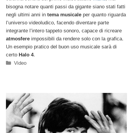
bisogna notare quanti passi da gigante siano stati fatti
negli ultimi anni in
tema musicale
per quanto riguarda
l’universo videoludico, facendo diventare parte
integrante l’intero tappeto sonoro, capace di ricreare
atmosfere
impossibili da rendere solo con la grafica.
Un esempio pratico del buon uso musicale sarà di
certo
Halo 4
.
Categorie
Video