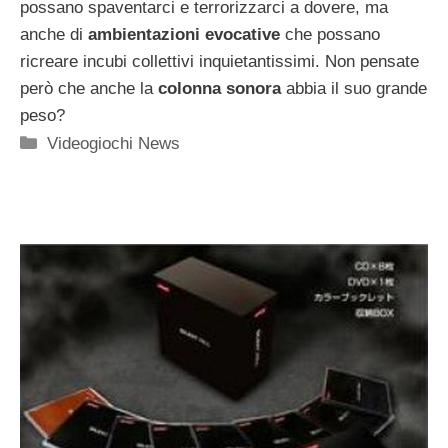
possano spaventarci e terrorizzarci a dovere, ma
anche di
ambientazioni evocative
che possano
ricreare incubi collettivi inquietantissimi. Non pensate
però che anche la
colonna sonora
abbia il suo grande
peso?
Categorie
Videogiochi News