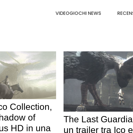
VIDEOGIOCHI NEWS
RECEN
o Collection,
Shadow of
The Last Guardia
us HD in una
un trailer tra Ico e