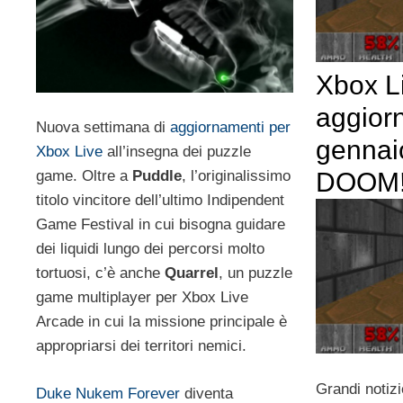
Xbox L
aggior
Nuova settimana di
aggiornamenti per
gennai
Xbox Live
all’insegna dei puzzle
DOOM
game. Oltre a
Puddle
, l’originalissimo
titolo vincitore dell’ultimo Indipendent
Game Festival in cui bisogna guidare
dei liquidi lungo dei percorsi molto
tortuosi, c’è anche
Quarrel
, un puzzle
game multiplayer per Xbox Live
Arcade in cui la missione principale è
appropriarsi dei territori nemici.
Grandi notizi
Duke Nukem Forever
diventa