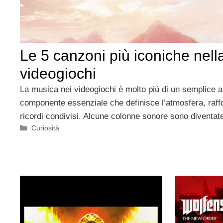
Le 5 canzoni più iconiche nella
videogiochi
La musica nei videogiochi è molto più di un semplic
componente essenziale che definisce l’atmosfera, raff
ricordi condivisi. Alcune colonne sonore sono diventat
Categorie
Curiosità