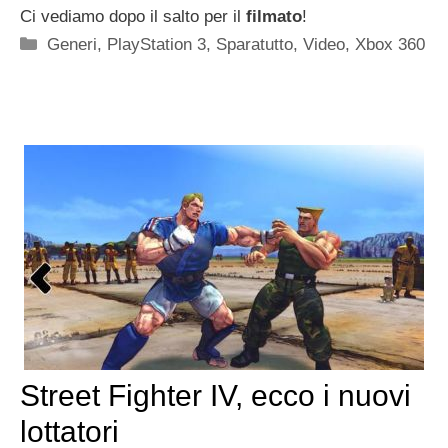
Ci vediamo dopo il salto per il
filmato
!
Categorie
Generi
,
PlayStation 3
,
Sparatutto
,
Video
,
Xbox 360
Street Fighter IV, ecco i nuovi
lottatori