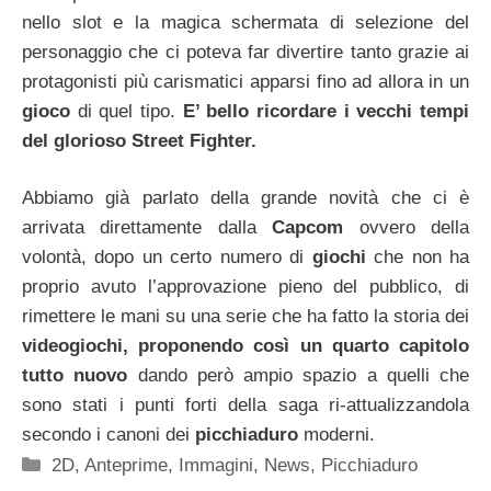
nello slot e la magica schermata di selezione del
personaggio che ci poteva far divertire tanto grazie ai
protagonisti più carismatici apparsi fino ad allora in un
gioco
di quel tipo.
E’ bello ricordare i vecchi tempi
del glorioso Street Fighter.
Abbiamo già parlato della grande novità che ci è
arrivata direttamente dalla
Capcom
ovvero della
volontà, dopo un certo numero di
giochi
che non ha
proprio avuto l’approvazione pieno del pubblico, di
rimettere le mani su una serie che ha fatto la storia dei
videogiochi, proponendo così un quarto capitolo
tutto nuovo
dando però ampio spazio a quelli che
sono stati i punti forti della saga ri-attualizzandola
secondo i canoni dei
picchiaduro
moderni.
Categorie
2D
,
Anteprime
,
Immagini
,
News
,
Picchiaduro