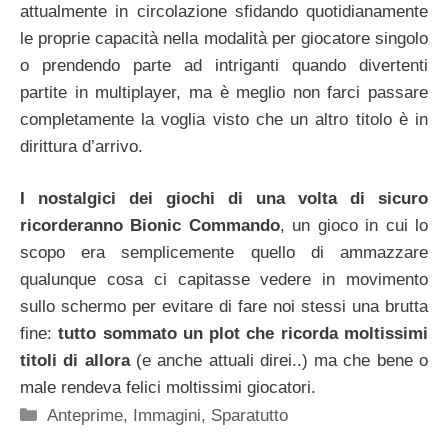
attualmente in circolazione sfidando quotidianamente
le proprie capacità nella modalità per giocatore singolo
o prendendo parte ad intriganti quando divertenti
partite in multiplayer, ma è meglio non farci passare
completamente la voglia visto che un altro titolo è in
dirittura d’arrivo.
I nostalgici dei giochi di una volta di sicuro
ricorderanno Bionic Commando
, un gioco in cui lo
scopo era semplicemente quello di ammazzare
qualunque cosa ci capitasse vedere in movimento
sullo schermo per evitare di fare noi stessi una brutta
fine:
tutto sommato un plot che ricorda moltissimi
titoli di allora
(e anche attuali direi..) ma che bene o
male rendeva felici moltissimi giocatori.
Categorie
Anteprime
,
Immagini
,
Sparatutto