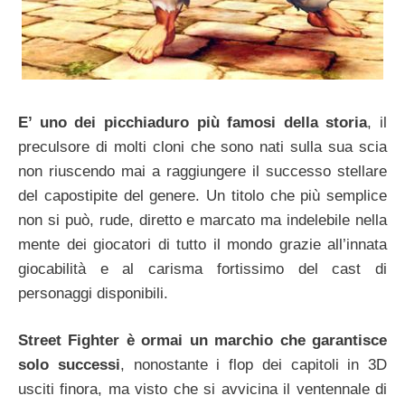
E’ uno dei picchiaduro più famosi della storia
, il
preculsore di molti cloni che sono nati sulla sua scia
non riuscendo mai a raggiungere il successo stellare
del capostipite del genere. Un titolo che più semplice
non si può, rude, diretto e marcato ma indelebile nella
mente dei giocatori di tutto il mondo grazie all’innata
giocabilità e al carisma fortissimo del cast di
personaggi disponibili.
Street Fighter è ormai un marchio che garantisce
solo successi
, nonostante i flop dei capitoli in 3D
usciti finora, ma visto che si avvicina il ventennale di