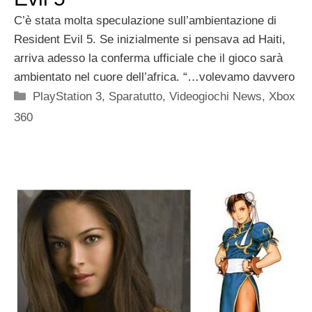
C’è stata molta speculazione sull’ambientazione di
Resident Evil 5. Se inizialmente si pensava ad Haiti,
arriva adesso la conferma ufficiale che il gioco sarà
ambientato nel cuore dell’africa. “…volevamo davvero
Categorie
PlayStation 3
,
Sparatutto
,
Videogiochi News
,
Xbox
360