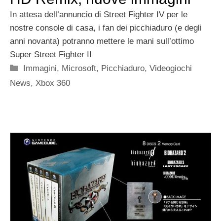
In attesa dell’annuncio di Street Fighter IV per le
nostre console di casa, i fan dei picchiaduro (e degli
anni novanta) potranno mettere le mani sull’ottimo
Super Street Fighter II
Categorie
Immagini
,
Microsoft
,
Picchiaduro
,
Videogiochi
News
,
Xbox 360