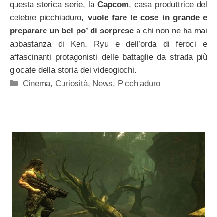
questa storica serie, la
Capcom
, casa produttrice del
celebre picchiaduro,
vuole fare le cose in grande e
preparare un bel po’ di sorprese
a chi non ne ha mai
abbastanza di Ken, Ryu e dell’orda di feroci e
affascinanti protagonisti delle battaglie da strada più
giocate della storia dei videogiochi.
Categorie
Cinema
,
Curiosità
,
News
,
Picchiaduro