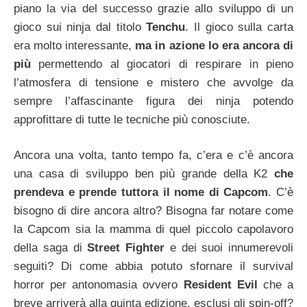
piano la via del successo grazie allo sviluppo di un
gioco sui ninja dal titolo
Tenchu
. Il gioco sulla carta
era molto interessante,
ma in azione lo era ancora di
più
permettendo al giocatori di respirare in pieno
l’atmosfera di tensione e mistero che avvolge da
sempre l’affascinante figura dei ninja potendo
approfittare di tutte le tecniche più conosciute.
Ancora una volta, tanto tempo fa, c’era e c’è ancora
una casa di sviluppo ben più grande della K2
che
prendeva e prende tuttora il nome di Capcom
. C’è
bisogno di dire ancora altro? Bisogna far notare come
la Capcom sia la mamma di quel piccolo capolavoro
della saga di
Street Fighter
e dei suoi innumerevoli
seguiti? Di come abbia potuto sfornare il survival
horror per antonomasia ovvero
Resident Evil
che a
breve arriverà alla quinta edizione, esclusi gli spin-off?