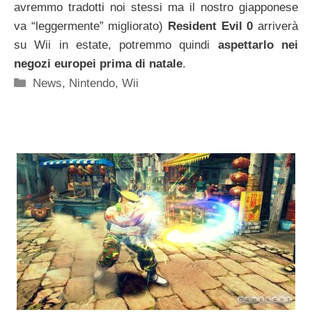
avremmo tradotti noi stessi ma il nostro giapponese
va “leggermente” migliorato)
Resident Evil 0
arriverà
su Wii in estate, potremmo quindi
aspettarlo nei
negozi europei prima di natale
.
Categorie
News
,
Nintendo
,
Wii