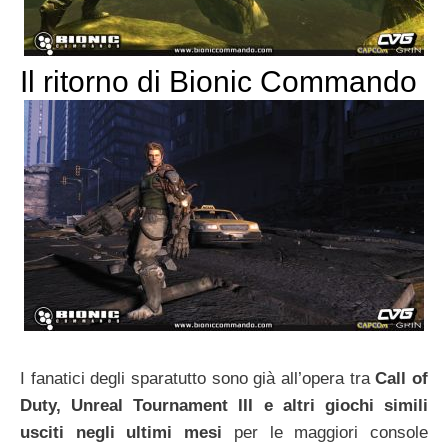
Il ritorno di Bionic Commando
I fanatici degli sparatutto sono già all’opera tra
Call of
Duty, Unreal Tournament III e altri giochi simili
usciti negli ultimi mesi
per le maggiori console