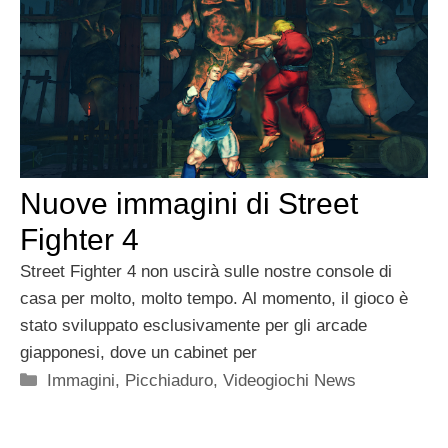
Nuove immagini di Street
Fighter 4
Street Fighter 4 non uscirà sulle nostre console di
casa per molto, molto tempo. Al momento, il gioco è
stato sviluppato esclusivamente per gli arcade
giapponesi, dove un cabinet per
Categorie
Immagini
,
Picchiaduro
,
Videogiochi News