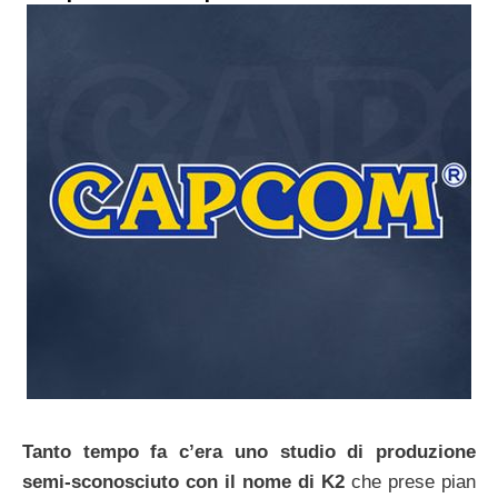
Tanto tempo fa c’era uno studio di produzione
semi-sconosciuto con il nome di K2
che prese pian