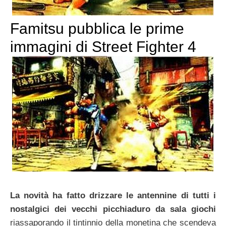
Famitsu pubblica le prime
immagini di Street Fighter 4
La novità ha fatto drizzare le antennine di tutti i
nostalgici dei vecchi picchiaduro da sala giochi
riassaporando il tintinnio della monetina che scendeva