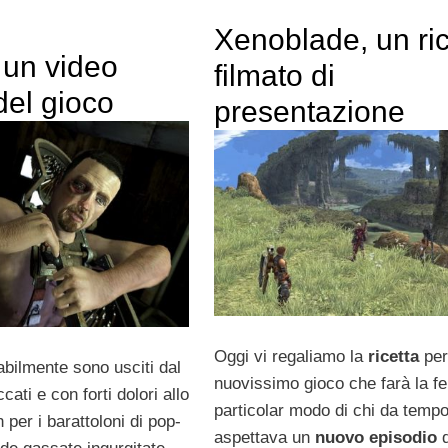
Xenoblade, un ri
 un video
filmato di
del gioco
presentazione
Oggi vi regaliamo la
ricetta
per
abilmente sono usciti dal
nuovissimo gioco che farà la fel
cati e con forti dolori allo
particolar modo di chi da temp
per i barattoloni di pop-
aspettava un
nuovo episodio