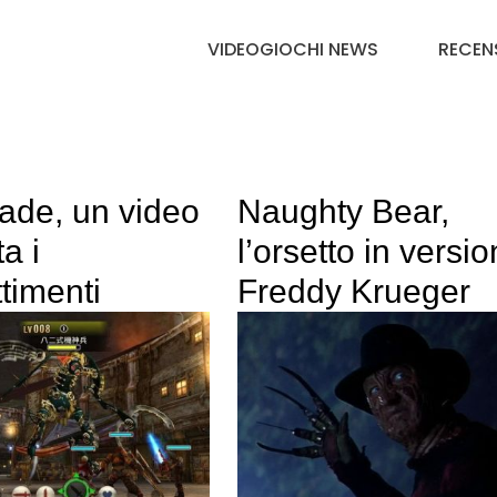
VIDEOGIOCHI NEWS
RECEN
ade, un video
Naughty Bear,
a i
l’orsetto in versi
timenti
Freddy Krueger