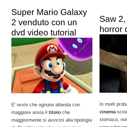
Super Mario Galaxy
Saw 2,
2 venduto con un
horror 
dvd video tutorial
In molti prob
E’ ovvio che ognuno attenda con
cinema
scioc
maggiore ansia il
titolo
che
stomaco, non 
maggiormente si avvicini alla tipologia