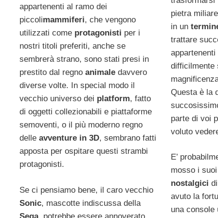
trasformarsi 
appartenenti al ramo dei
pietra miliar
piccoli
mammiferi
, che vengono
in un
termin
utilizzati come
protagonisti
per i
trattare succe
nostri titoli preferiti, anche se
appartenenti
sembrerà strano, sono stati presi in
difficilmente
prestito dal regno
animale
davvero
magnificenz
diverse volte. In special modo il
Questa è la 
vecchio universo dei
platform
, fatto
succosissi
di oggetti collezionabili e piattaforme
parte di voi
semoventi, o il più moderno regno
voluto veder
delle
avventure in 3D
, sembrano fatti
apposta per ospitare questi strambi
E’ probabilm
protagonisti.
mosso i suoi 
nostalgici
d
Se ci pensiamo bene, il caro vecchio
avuto la fort
Sonic
, mascotte indiscussa della
una console 
Sega
, potrebbe essere annoverato