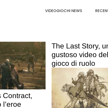
VIDEOGIOCHI NEWS
RECEN
The Last Story, u
gustoso video de
gioco di ruolo
 Contract,
 l’eroe