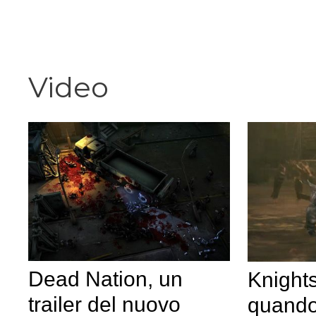
Vai
al
contenuto
Video
Dead Nation, un
Knights
trailer del nuovo
quando