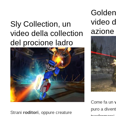
Golden
video d
Sly Collection, un
azione
video della collection
del procione ladro
Come fa un
puro a diven
Strani
roditori
, oppure creature