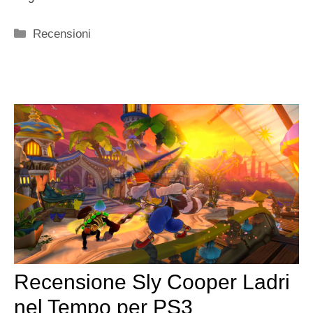
Categorie
Recensioni
Recensione Sly Cooper Ladri
nel Tempo per PS3