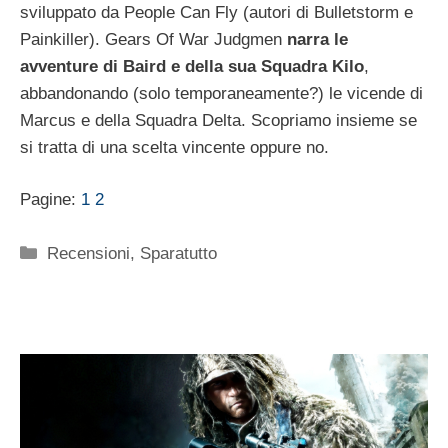
sviluppato da People Can Fly (autori di Bulletstorm e
Painkiller). Gears Of War Judgmen
narra le
avventure di Baird e della sua Squadra Kilo
,
abbandonando (solo temporaneamente?) le vicende di
Marcus e della Squadra Delta. Scopriamo insieme se
si tratta di una scelta vincente oppure no.
Pagine:
1
2
Categorie
Recensioni
,
Sparatutto