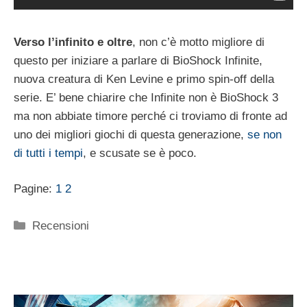
Verso l’infinito e oltre
, non c’è motto migliore di
questo per iniziare a parlare di BioShock Infinite,
nuova creatura di Ken Levine e primo spin-off della
serie. E’ bene chiarire che Infinite non è BioShock 3
ma non abbiate timore perché ci troviamo di fronte ad
uno dei migliori giochi di questa generazione,
se non
di tutti i tempi
, e scusate se è poco.
Pagine:
1
2
Categorie
Recensioni