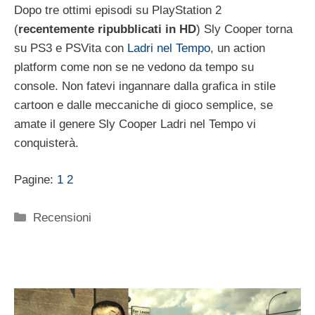
Dopo tre ottimi episodi su PlayStation 2
(
recentemente ripubblicati in HD
) Sly Cooper torna
su PS3 e PSVita con
Ladri nel Tempo
, un action
platform come non se ne vedono da tempo su
console. Non fatevi ingannare dalla grafica in stile
cartoon e dalle meccaniche di gioco semplice, se
amate il genere Sly Cooper Ladri nel Tempo vi
conquisterà.
Pagine:
1
2
Categorie
Recensioni