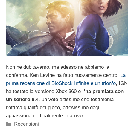
Non ne dubitavamo, ma adesso ne abbiamo la
conferma, Ken Levine ha fatto nuovamente centro.
La
prima recensione di BioShock Infinite è un trionfo
, IGN
ha testato la versione Xbox 360 e
l’ha premiata con
un sonoro 9.4
, un voto altissimo che testimonia
l’ottima qualità del gioco, attesissimo dagli
appassionati e finalmente in arrivo.
Categorie
Recensioni