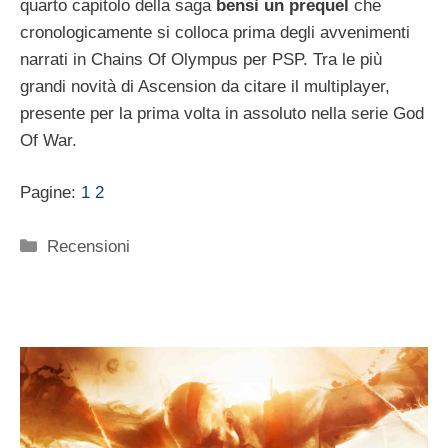
quarto capitolo della saga
bensì un prequel
che
cronologicamente si colloca prima degli avvenimenti
narrati in Chains Of Olympus per PSP. Tra le più
grandi novità di Ascension da citare il multiplayer,
presente per la prima volta in assoluto nella serie God
Of War.
Pagine:
1
2
Categorie
Recensioni