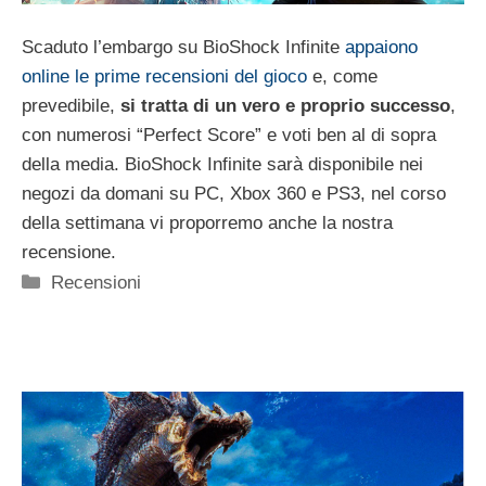
Scaduto l’embargo su BioShock Infinite
appaiono
online le prime recensioni del gioco
e, come
prevedibile,
si tratta di un vero e proprio successo
,
con numerosi “Perfect Score” e voti ben al di sopra
della media. BioShock Infinite sarà disponibile nei
negozi da domani su PC, Xbox 360 e PS3, nel corso
della settimana vi proporremo anche la nostra
recensione.
Categorie
Recensioni