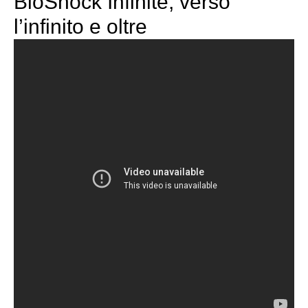
BioShock Infinite, verso
l’infinito e oltre