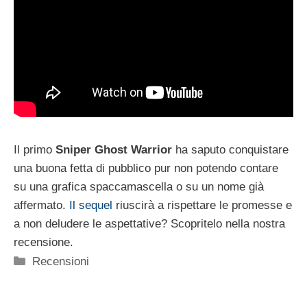
Il primo
Sniper Ghost Warrior
ha saputo conquistare
una buona fetta di pubblico pur non potendo contare
su una grafica spaccamascella o su un nome già
affermato.
Il sequel
riuscirà a rispettare le promesse e
a non deludere le aspettative? Scopritelo nella nostra
recensione.
Categorie
Recensioni