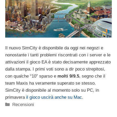
Il nuovo SimCity è disponibile da oggi nei negozi e
nonostante i tanti problemi riscontrati con i server e le
attivazioni il gioco EA è stato decisamente apprezzato
dalla stampa. I primi voti sono a dir poco strepitosi,
con qualche “10” sparso e
molti 9/9.5
, segno che il
team Maxis ha veramente superato se stesso.
SimCity è disponibile al momento solo su PC, in
primavera
il gioco uscirà anche su Mac
.
Categorie
Recensioni