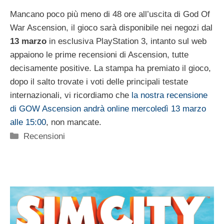
Mancano poco più meno di 48 ore all’uscita di God Of
War Ascension, il gioco sarà disponibile nei negozi dal
13 marzo
in esclusiva PlayStation 3, intanto sul web
appaiono le prime recensioni di Ascension, tutte
decisamente positive. La stampa ha premiato il gioco,
dopo il salto trovate i voti delle principali testate
internazionali, vi ricordiamo che
la nostra recensione
di GOW Ascension andrà online mercoledì 13 marzo
alle 15:00
, non mancate.
Categorie
Recensioni