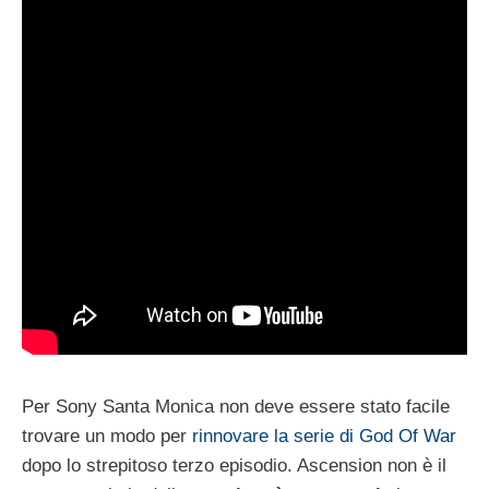
Per Sony Santa Monica non deve essere stato facile
trovare un modo per
rinnovare la serie di God Of War
dopo lo strepitoso terzo episodio. Ascension non è il