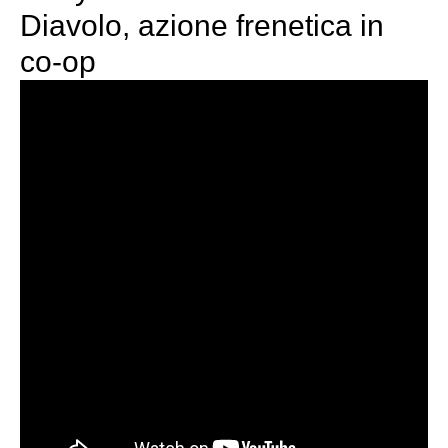
Diavolo, azione frenetica in
co-op