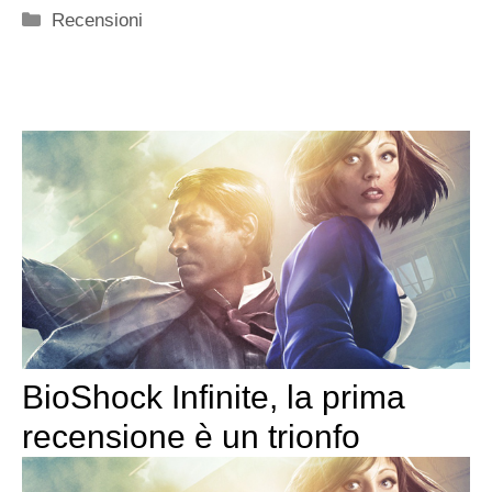
Categorie
Recensioni
BioShock Infinite, la prima
recensione è un trionfo