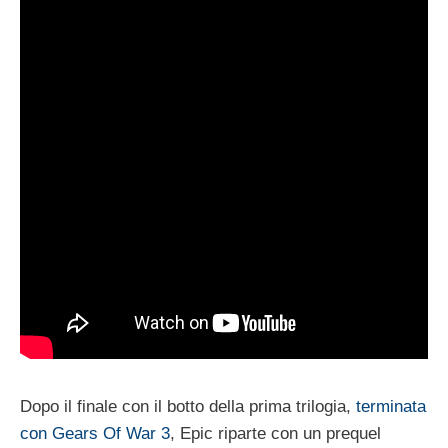
Dopo il finale con il botto della prima trilogia,
terminata
con Gears Of War 3
, Epic riparte con un prequel