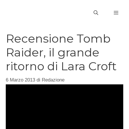
Vai
al
MEN
contenuto
Recensione Tomb
Raider, il grande
ritorno di Lara Croft
6 Marzo 2013
di
Redazione