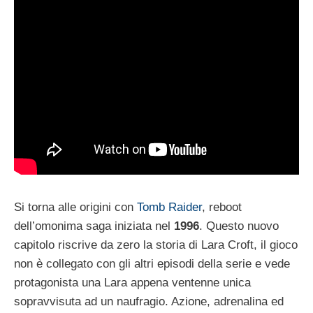
Si torna alle origini con
Tomb Raider
, reboot
dell’omonima saga iniziata nel
1996
. Questo nuovo
capitolo riscrive da zero la storia di Lara Croft, il gioco
non è collegato con gli altri episodi della serie e vede
protagonista una Lara appena ventenne unica
sopravvisuta ad un naufragio. Azione, adrenalina ed