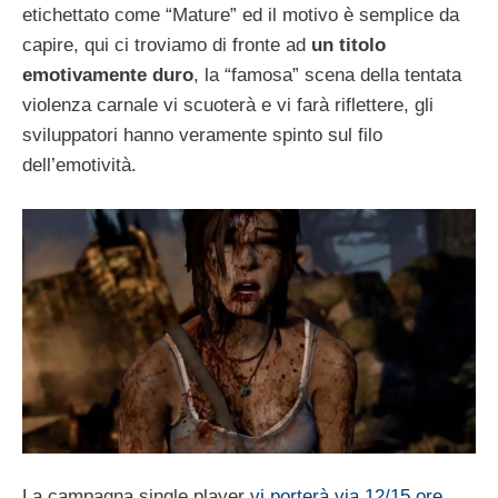
etichettato come “Mature” ed il motivo è semplice da
capire, qui ci troviamo di fronte ad
un titolo
emotivamente duro
, la “famosa” scena della tentata
violenza carnale vi scuoterà e vi farà riflettere, gli
sviluppatori hanno veramente spinto sul filo
dell’emotività.
La campagna single player
vi porterà via 12/15 ore
,