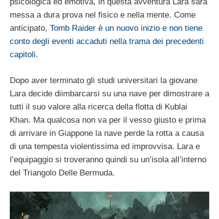
psicologica ed emotiva, in questa avventura Lara sarà
messa a dura prova nel fisico e nella mente. Come
anticipato,
Tomb Raider è un nuovo inizio e non tiene
conto degli eventi accaduti nella trama dei precedenti
capitoli
.
Dopo aver terminato gli studi universitari la giovane
Lara decide diimbarcarsi su una nave per dimostrare a
tutti il suo valore alla ricerca della flotta di Kublai
Khan. Ma qualcosa non va per il vesso giusto e prima
di arrivare in Giappone la nave perde la rotta a causa
di una tempesta violentissima ed improvvisa. Lara e
l’equipaggio si troveranno quindi su un’isola all’interno
del Triangolo Delle Bermuda.