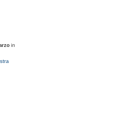
arzo
in
ostra