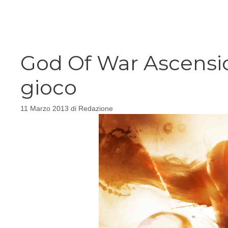
Vai
al
contenuto
God Of War Ascensio
gioco
11 Marzo 2013
di
Redazione