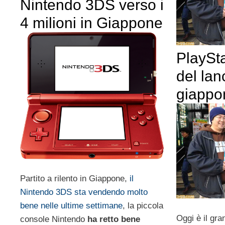
Nintendo 3DS verso i
4 milioni in Giappone
PlaySta
del lan
giappo
Partito a rilento in Giappone,
il
Nintendo 3DS sta vendendo molto
bene nelle ultime settimane
, la piccola
Oggi è il gra
console Nintendo
ha retto bene