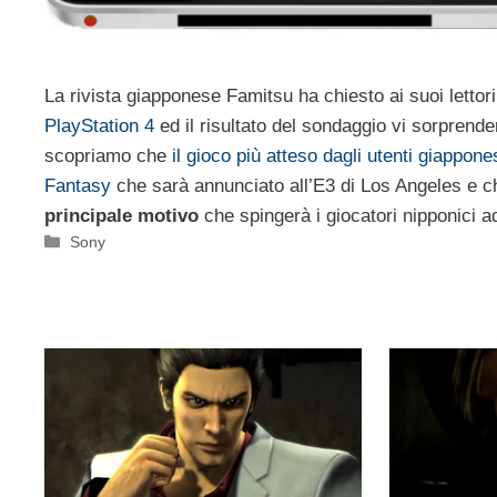
La rivista giapponese Famitsu ha chiesto ai suoi lettor
PlayStation 4
ed il risultato del sondaggio vi sorprend
scopriamo che
il gioco più atteso dagli utenti giappone
Fantasy
che sarà annunciato all’E3 di Los Angeles e c
principale motivo
che spingerà i giocatori nipponici a
Categorie
Sony