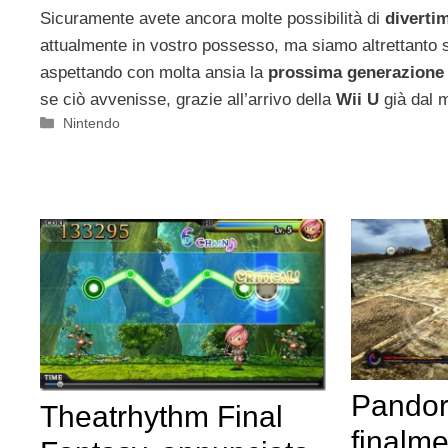
Sicuramente avete ancora molte possibilità di
diverti
attualmente in vostro possesso, ma siamo altrettanto s
aspettando con molta ansia la
prossima generazione
se ciò avvenisse, grazie all’arrivo della
Wii U
già dal 
Categorie
Nintendo
Pandor
Theatrhythm Final
finalme