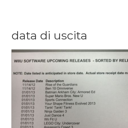
Vai
al
contenuto
data di uscita