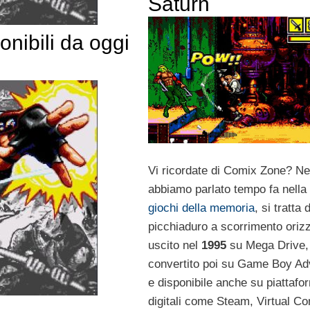
Saturn
onibili da oggi
Vi ricordate di Comix Zone? Ne
abbiamo parlato tempo fa nella
giochi della memoria
, si tratta 
picchiaduro a scorrimento oriz
uscito nel
1995
su Mega Drive,
convertito poi su Game Boy A
e disponibile anche su piattafo
digitali come Steam, Virtual Co