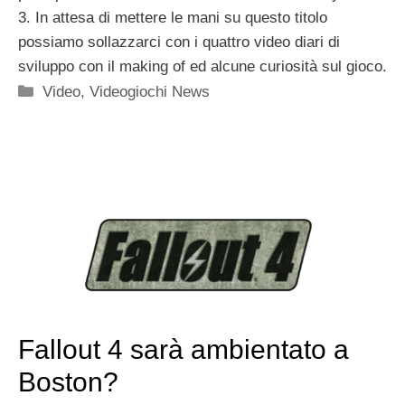
3. In attesa di mettere le mani su questo titolo
possiamo sollazzarci con i quattro video diari di
sviluppo con il making of ed alcune curiosità sul gioco.
Categorie
Video
,
Videogiochi News
Fallout 4 sarà ambientato a
Boston?