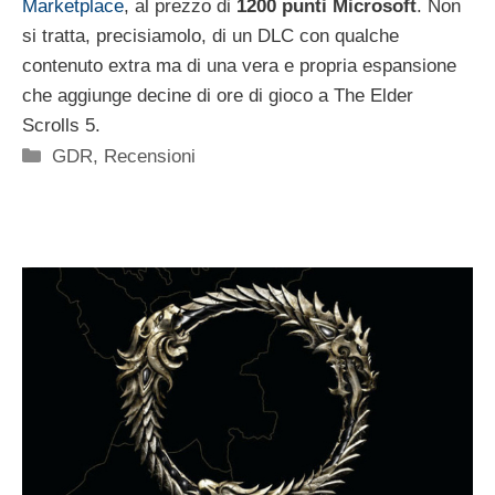
Marketplace
, al prezzo di
1200 punti Microsoft
. Non
si tratta, precisiamolo, di un DLC con qualche
contenuto extra ma di una vera e propria espansione
che aggiunge decine di ore di gioco a The Elder
Scrolls 5.
Categorie
GDR
,
Recensioni