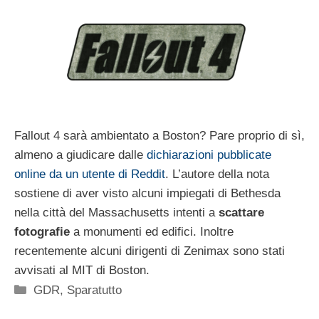
Fallout 4 sarà ambientato a Boston? Pare proprio di sì,
almeno a giudicare dalle
dichiarazioni pubblicate
online da un utente di Reddit
. L’autore della nota
sostiene di aver visto alcuni impiegati di Bethesda
nella città del Massachusetts intenti a
scattare
fotografie
a monumenti ed edifici. Inoltre
recentemente alcuni dirigenti di Zenimax sono stati
avvisati al MIT di Boston.
Categorie
GDR
,
Sparatutto