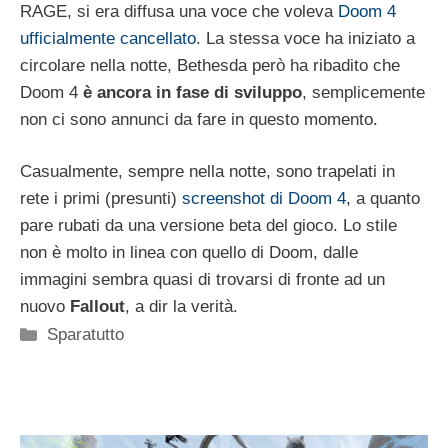
RAGE, si era diffusa una voce che voleva
Doom 4
ufficialmente cancellato
. La stessa voce ha iniziato a
circolare nella notte, Bethesda però ha ribadito che
Doom 4
è ancora in fase di sviluppo
, semplicemente
non ci sono annunci da fare in questo momento.
Casualmente, sempre nella notte, sono trapelati in
rete i primi (presunti)
screenshot di Doom 4
, a quanto
pare rubati da una versione beta del gioco. Lo stile
non è molto in linea con quello di Doom, dalle
immagini sembra quasi di trovarsi di fronte ad un
nuovo
Fallout
, a dir la verità.
Categorie
Sparatutto