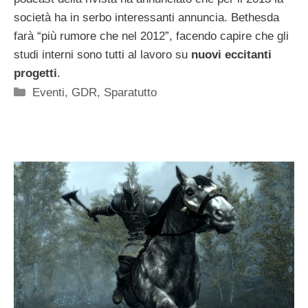
società ha in serbo interessanti annuncia. Bethesda
farà “più rumore che nel 2012”, facendo capire che gli
studi interni sono tutti al lavoro su
nuovi eccitanti
progetti
.
Categorie
Eventi
,
GDR
,
Sparatutto