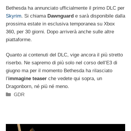
Bethesda ha annunciato ufficialmente il primo DLC per
Skyrim
. Si chiama
Dawnguard
e sarà disponibile dalla
prossima estate in esclusiva temporanea su Xbox
360, per 30 giorni. Dopo arriverà anche sulle altre
piattaforme.
Quanto ai contenuti del DLC, vige ancora il più stretto
riserbo. Ne sapremo di più solo nel corso dell’E3 di
giugno ma per il momento Bethesda ha rilasciato
l’
immagine teaser
che vedete qui sopra, un
Dragonborn, né più né meno.
Categorie
GDR