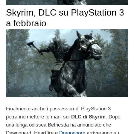
Skyrim, DLC su PlayStation 3
a febbraio
Finalmente anche i possessori di PlayStation 3
potranno mettere le mani sui
DLC di Skyrim
. Dopo
una lunga odissea Bethesda ha annunciato che
Dawnguard, Heartfire e
Dragonborn
arriveranno su