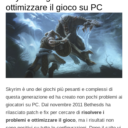
ottimizzare il gioco su PC
Skyrim è uno dei giochi più pesanti e complessi di
questa generazione ed ha creato non pochi problemi ai
giocatori su PC. Dal novembre 2011 Bethesds ha
rilasciato patch e fix per cercare di
risolvere i
problemi e ottimizzare il gioco
, ma i risultati non
sono positivi su tutte le configurazioni. Dopo il salto vi