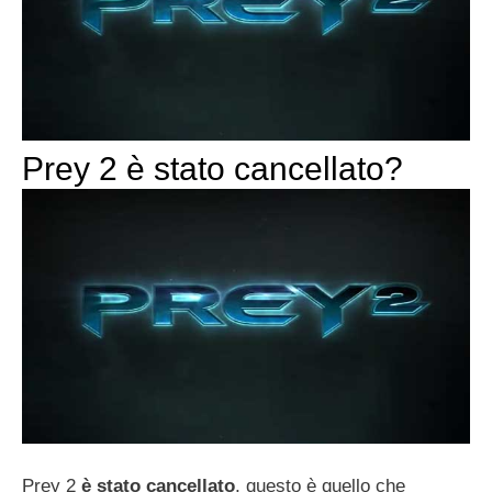
Prey 2 è stato cancellato?
Prey 2
è stato cancellato
, questo è quello che