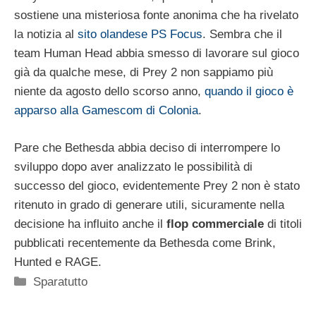
sostiene una misteriosa fonte anonima che ha rivelato
la notizia al
sito olandese PS Focus
. Sembra che il
team Human Head abbia smesso di lavorare sul gioco
già da qualche mese, di Prey 2 non sappiamo più
niente da agosto dello scorso anno,
quando il gioco è
apparso alla Gamescom di Colonia
.
Pare che Bethesda abbia deciso di interrompere lo
sviluppo dopo aver analizzato le possibilità di
successo del gioco, evidentemente Prey 2 non è stato
ritenuto in grado di generare utili, sicuramente nella
decisione ha influito anche il
flop commerciale
di titoli
pubblicati recentemente da Bethesda come Brink,
Hunted e RAGE.
Categorie
Sparatutto