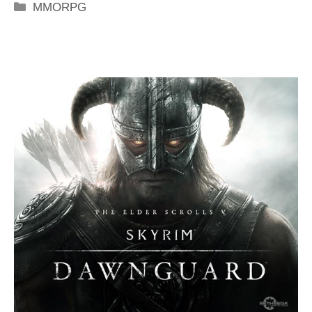
Categorie
MMORPG