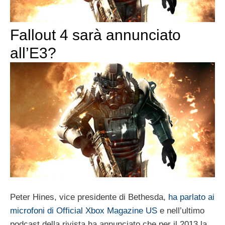
Fallout 4 sarà annunciato
all’E3?
Peter Hines, vice presidente di Bethesda,
ha parlato ai
microfoni di Official Xbox Magazine US
e nell’ultimo
podcast della rivista ha annunciato che per il 2013 la