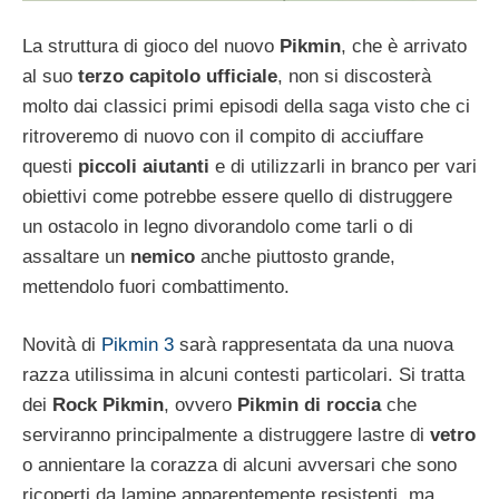
La struttura di gioco del nuovo
Pikmin
, che è arrivato
al suo
terzo capitolo ufficiale
, non si discosterà
molto dai classici primi episodi della saga visto che ci
ritroveremo di nuovo con il compito di acciuffare
questi
piccoli aiutanti
e di utilizzarli in branco per vari
obiettivi come potrebbe essere quello di distruggere
un ostacolo in legno divorandolo come tarli o di
assaltare un
nemico
anche piuttosto grande,
mettendolo fuori combattimento.
Novità di
Pikmin 3
sarà rappresentata da una nuova
razza utilissima in alcuni contesti particolari. Si tratta
dei
Rock Pikmin
, ovvero
Pikmin di roccia
che
serviranno principalmente a distruggere lastre di
vetro
o annientare la corazza di alcuni avversari che sono
ricoperti da lamine apparentemente resistenti, ma