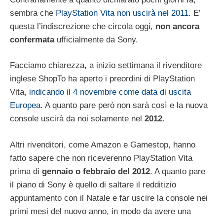
sembra che
PlayStation Vita non uscirà nel 2011
. E’
questa l’indiscrezione che circola oggi,
non ancora
confermata
ufficialmente da Sony.
Facciamo chiarezza, a inizio settimana il rivenditore
inglese ShopTo ha aperto i preordini di PlayStation
Vita,
indicando il 4 novembre come data di uscita
Europea
. A quanto pare però non sarà così e la nuova
console uscirà da noi solamente nel
2012
.
Altri rivenditori, come Amazon e Gamestop, hanno
fatto sapere che non riceverenno PlayStation Vita
prima di
gennaio o febbraio del 2012
. A quanto pare
il piano di Sony è quello di saltare il redditizio
appuntamento con il Natale e far uscire la console nei
primi mesi del nuovo anno, in modo da avere una