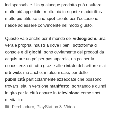
indispensabile. Un qualunque prodotto può risultare
molto più appetibile, molto più intrigante e addirittura
molto più utile se uno
spot
creato per l’occasione
riesce ad essere convincente nel modo giusto.
Questo vale anche per il mondo dei
videogiochi
, una
vera e propria industria dove i beni, sottoforma di
console e di
giochi
, sono ovviamente dei prodotti da
acquistare un po’ per passaparola, un po’ per la
conoscenza di tutto grazie alle
riviste
del settore e ai
siti web
, ma anche, in alcuni casi, per delle
pubblicità
particolarmente azzeccate che possono
trovarsi sia in versione
manifesto
, scrutandole quindi
in giro per la città oppure in
televisione
come spot
mediatico.
Categorie
Picchiaduro
,
PlayStation 3
,
Video