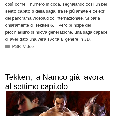
così come il numero in coda, segnalando così un bel
sesto capitolo
della saga, tra le più amate e celebri
del panorama videoludico internazionale. Si parla
chiaramente di
Tekken 6
, il vero principe dei
picchiaduro
di nuova generazione, una saga capace
di aver dato una vera svolta al genere in
3D
.
Categorie
PSP
,
Video
Tekken, la Namco già lavora
al settimo capitolo