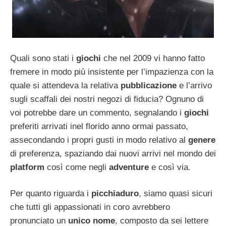
Quali sono stati i
giochi
che nel 2009 vi hanno fatto
fremere in modo più insistente per l’impazienza con la
quale si attendeva la relativa
pubblicazione
e l’arrivo
sugli scaffali dei nostri negozi di fiducia? Ognuno di
voi potrebbe dare un commento, segnalando i
giochi
preferiti arrivati inel florido anno ormai passato,
assecondando i propri gusti in modo relativo al
genere
di preferenza, spaziando dai nuovi arrivi nel mondo dei
platform
così come negli
adventure
e così via.
Per quanto riguarda i
picchiaduro
, siamo quasi sicuri
che tutti gli appassionati in coro avrebbero
pronunciato un
unico nome
, composto da sei lettere