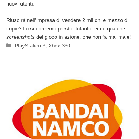
nuovi utenti.
Riuscirà nell’impresa di vendere 2 milioni e mezzo di
copie? Lo scopriremo presto. Intanto, ecco qualche
screenshots
del gioco in azione, che non fa mai male!
Categorie
PlayStation 3
,
Xbox 360