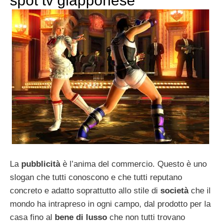
spot tv giapponese
La
pubblicità
è l’anima del commercio. Questo è uno
slogan che tutti conoscono e che tutti reputano
concreto e adatto soprattutto allo stile di
società
che il
mondo ha intrapreso in ogni campo, dal prodotto per la
casa fino al
bene di lusso
che non tutti trovano