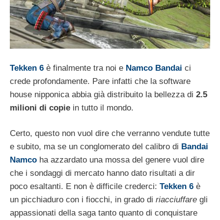
Tekken 6
è finalmente tra noi e
Namco Bandai
ci
crede profondamente. Pare infatti che la software
house nipponica abbia già distribuito la bellezza di
2.5
milioni di copie
in tutto il mondo.
Certo, questo non vuol dire che verranno vendute tutte
e subito, ma se un conglomerato del calibro di
Bandai
Namco
ha azzardato una mossa del genere vuol dire
che i sondaggi di mercato hanno dato risultati a dir
poco esaltanti. E non è difficile crederci:
Tekken 6
è
un picchiaduro con i fiocchi, in grado di
riacciuffare
gli
appassionati della saga tanto quanto di conquistare