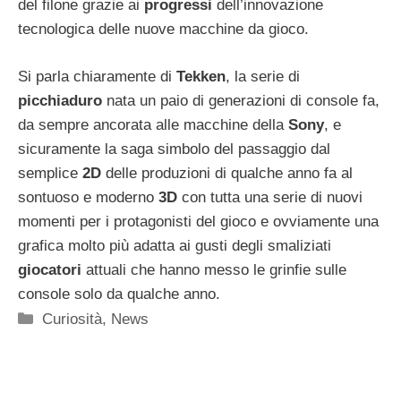
del filone grazie ai
progressi
dell’innovazione
tecnologica delle nuove macchine da gioco.
Si parla chiaramente di
Tekken
, la serie di
picchiaduro
nata un paio di generazioni di console fa,
da sempre ancorata alle macchine della
Sony
, e
sicuramente la saga simbolo del passaggio dal
semplice
2D
delle produzioni di qualche anno fa al
sontuoso e moderno
3D
con tutta una serie di nuovi
momenti per i protagonisti del gioco e ovviamente una
grafica molto più adatta ai gusti degli smaliziati
giocatori
attuali che hanno messo le grinfie sulle
console solo da qualche anno.
Categorie
Curiosità
,
News