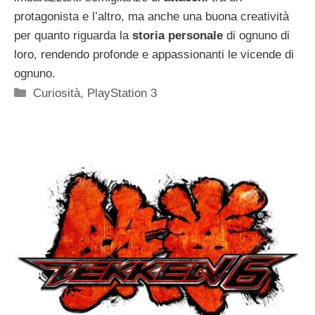
protagonista e l’altro, ma anche una buona creatività
per quanto riguarda la
storia personale
di ognuno di
loro, rendendo profonde e appassionanti le vicende di
ognuno.
Categorie
Curiosità
,
PlayStation 3