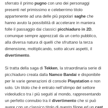
sferrato il primo
pugno
con uno dei personaggi
presenti nel primissimo e celeberrimo titolo
appartenente ad una delle più popolari
saghe
che
hanno avuto la possibilità di accelerare in maniera
folle il passaggio dai classici
picchiaduro in 2D
,
comunque sempre apprezzati da un certo pubblico,
alla diversa natura di quelli che sfruttano la terza
dimensione, moltiplicando, sotto alcuni aspetti, il
divertimento
.
Si tratta della saga di
Tekken
, la straordinaria serie di
picchiaduro creata dalla
Namco Bandai
e disponibile
per le varie generazioni di console
Playstation
e non
solo. Un titolo che è entrato nell’olimpo del settore
videoludico tra i più seguiti al mondo, rappresentando
un perfetto connubio tra il
divertimento
che si può
avere con un classico titolo di questo filone ed un
cast