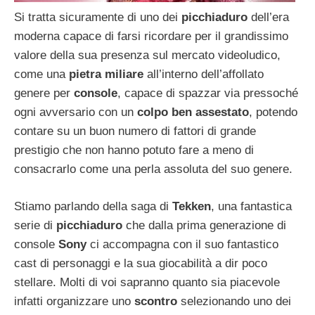
Si tratta sicuramente di uno dei
picchiaduro
dell’era
moderna capace di farsi ricordare per il grandissimo
valore della sua presenza sul mercato videoludico,
come una
pietra miliare
all’interno dell’affollato
genere per
console
, capace di spazzar via pressoché
ogni avversario con un
colpo ben assestato
, potendo
contare su un buon numero di fattori di grande
prestigio che non hanno potuto fare a meno di
consacrarlo come una perla assoluta del suo genere.
Stiamo parlando della saga di
Tekken
, una fantastica
serie di
picchiaduro
che dalla prima generazione di
console
Sony
ci accompagna con il suo fantastico
cast di personaggi e la sua giocabilità a dir poco
stellare. Molti di voi sapranno quanto sia piacevole
infatti organizzare uno
scontro
selezionando uno dei