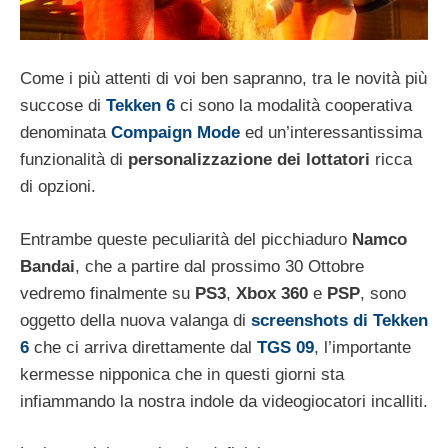
Come i più attenti di voi ben sapranno, tra le novità più
succose di
Tekken 6
ci sono la modalità cooperativa
denominata
Compaign Mode
ed un’interessantissima
funzionalità di
personalizzazione dei lottatori
ricca
di opzioni.
Entrambe queste peculiarità del picchiaduro
Namco
Bandai
, che a partire dal prossimo 30 Ottobre
vedremo finalmente su
PS3
,
Xbox 360
e
PSP
, sono
oggetto della nuova valanga di
screenshots di Tekken
6
che ci arriva direttamente dal
TGS 09
, l’importante
kermesse nipponica che in questi giorni sta
infiammando la nostra indole da videogiocatori incalliti.