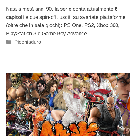
Nata a metà anni 90, la serie conta attualmente
6
capitoli
e due spin-off, usciti su svariate piattaforme
(oltre che in sala giochi): PS One, PS2, Xbox 360,
PlayStation 3 e Game Boy Advance.
Categorie
Picchiaduro