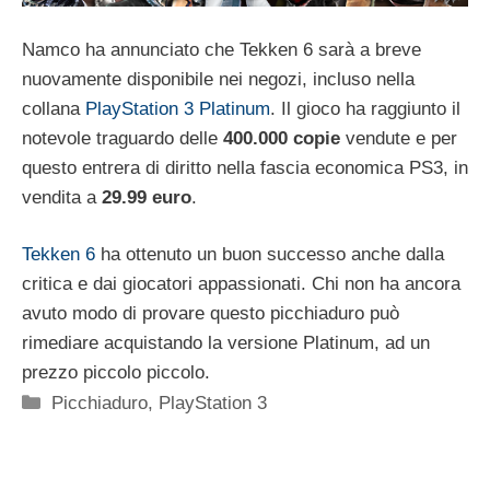
Namco ha annunciato che Tekken 6 sarà a breve
nuovamente disponibile nei negozi, incluso nella
collana
PlayStation 3 Platinum
. Il gioco ha raggiunto il
notevole traguardo delle
400.000 copie
vendute e per
questo entrera di diritto nella fascia economica PS3, in
vendita a
29.99 euro
.
Tekken 6
ha ottenuto un buon successo anche dalla
critica e dai giocatori appassionati. Chi non ha ancora
avuto modo di provare questo picchiaduro può
rimediare acquistando la versione Platinum, ad un
prezzo piccolo piccolo.
Categorie
Picchiaduro
,
PlayStation 3