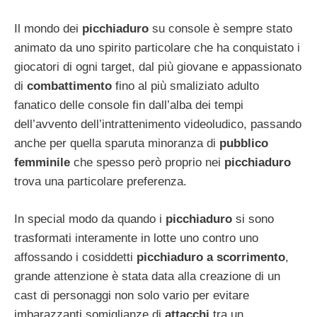
Il mondo dei
picchiaduro
su console è sempre stato
animato da uno spirito particolare che ha conquistato i
giocatori di ogni target, dal più giovane e appassionato
di
combattimento
fino al più smaliziato adulto
fanatico delle console fin dall’alba dei tempi
dell’avvento dell’intrattenimento videoludico, passando
anche per quella sparuta minoranza di
pubblico
femminile
che spesso però proprio nei
picchiaduro
trova una particolare preferenza.
In special modo da quando i
picchiaduro
si sono
trasformati interamente in lotte uno contro uno
affossando i cosiddetti
picchiaduro a scorrimento
,
grande attenzione è stata data alla creazione di un
cast di personaggi non solo vario per evitare
imbarazzanti somiglianze di
attacchi
tra un