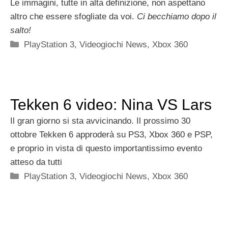
Le immagini, tutte in alta definizione, non aspettano
altro che essere sfogliate da voi.
Ci becchiamo dopo il
salto!
Categorie
PlayStation 3
,
Videogiochi News
,
Xbox 360
Tekken 6 video: Nina VS Lars
Il gran giorno si sta avvicinando. Il prossimo 30
ottobre Tekken 6 approderà su PS3, Xbox 360 e PSP,
e proprio in vista di questo importantissimo evento
atteso da tutti
Categorie
PlayStation 3
,
Videogiochi News
,
Xbox 360