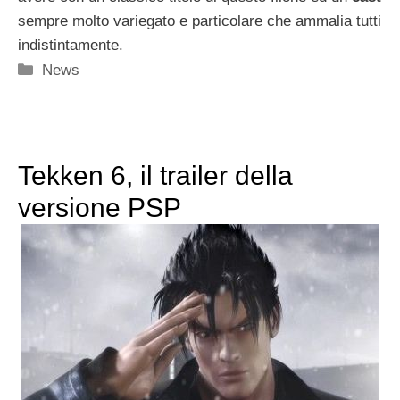
sempre molto variegato e particolare che ammalia tutti
indistintamente.
Categorie
News
Tekken 6, il trailer della
versione PSP