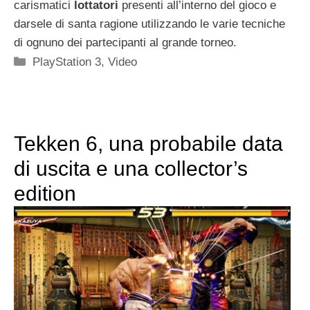
carismatici
lottatori
presenti all’interno del gioco e
darsele di santa ragione utilizzando le varie tecniche
di ognuno dei partecipanti al grande torneo.
Categorie
PlayStation 3
,
Video
Tekken 6, una probabile data
di uscita e una collector’s
edition