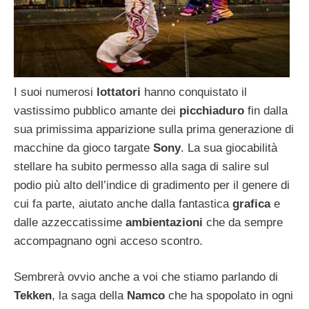
I suoi numerosi
lottatori
hanno conquistato il
vastissimo pubblico amante dei
picchiaduro
fin dalla
sua primissima apparizione sulla prima generazione di
macchine da gioco targate
Sony
. La sua giocabilità
stellare ha subito permesso alla saga di salire sul
podio più alto dell’indice di gradimento per il genere di
cui fa parte, aiutato anche dalla fantastica
grafica
e
dalle azzeccatissime
ambientazioni
che da sempre
accompagnano ogni acceso scontro.
Sembrerà ovvio anche a voi che stiamo parlando di
Tekken
, la saga della
Namco
che ha spopolato in ogni