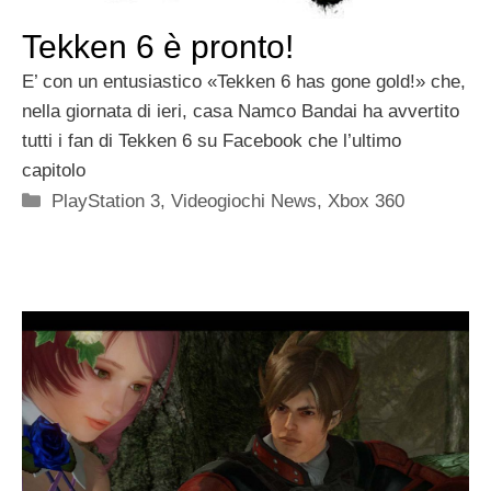
Tekken 6 è pronto!
E’ con un entusiastico «Tekken 6 has gone gold!» che,
nella giornata di ieri, casa Namco Bandai ha avvertito
tutti i fan di Tekken 6 su Facebook che l’ultimo
capitolo
Categorie
PlayStation 3
,
Videogiochi News
,
Xbox 360