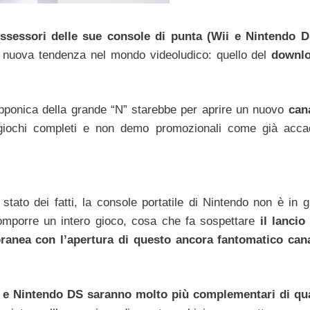
ossessori delle sue console di punta (Wii e Nintendo 
 nuova tendenza nel mondo videoludico: quello del
downlo
ipponica della grande “N” starebbe per aprire un nuovo
can
 giochi completi e non demo promozionali come già acca
o stato dei fatti, la console portatile di Nintendo non è in 
omporre un intero gioco, cosa che fa sospettare
il lancio
anea con l’apertura di questo ancora fantomatico can
i e Nintendo DS saranno molto più complementari di qu