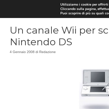
Vai
Utilizziamo i cookie per offrirt
Cliccando sulla pagina, effettua
al
Puoi scoprire di più su quali c
contenuto
Un canale Wii per sca
Nintendo DS
4 Gennaio 2008
di
Redazione