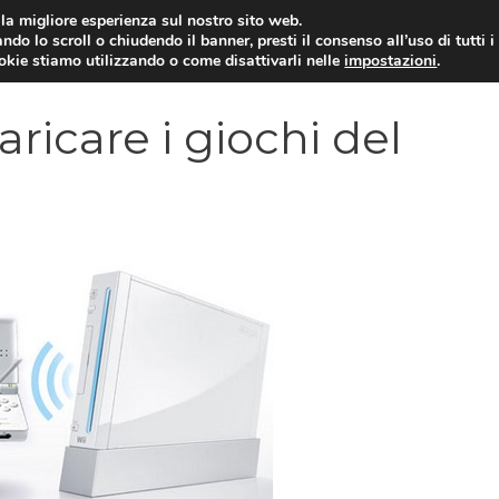
i la migliore esperienza sul nostro sito web.
ndo lo scroll o chiudendo il banner, presti il consenso all’uso di tutti i
VIDEOGIOCHI NEWS
RECEN
ookie stiamo utilizzando o come disattivarli nelle
impostazioni
.
ricare i giochi del