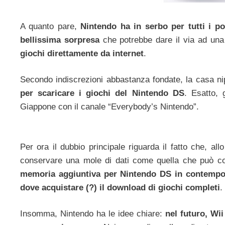
A quanto pare,
Nintendo ha in serbo per tutti i p
bellissima sorpresa
che potrebbe dare il via ad una
giochi direttamente da internet
.
Secondo indiscrezioni abbastanza fondate, la casa n
per scaricare i giochi del Nintendo DS
. Esatto,
Giappone con il canale “Everybody’s Nintendo”.
Per ora il dubbio principale riguarda il fatto che, all
conservare una mole di dati come quella che può c
memoria aggiuntiva per Nintendo DS in contempor
dove acquistare (?) il download di giochi completi
.
Insomma, Nintendo ha le idee chiare:
nel futuro, Wi