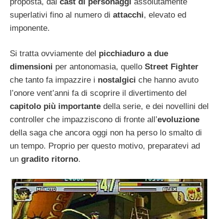
proposta, dal
cast di personaggi
assolutamente
superlativi fino al numero di
attacchi
, elevato ed
imponente.
Si tratta ovviamente del
picchiaduro a due
dimensioni
per antonomasia, quello
Street Fighter
che tanto fa impazzire i
nostalgici
che hanno avuto
l’onore vent’anni fa di scoprire il divertimento del
capitolo più importante
della serie, e dei novellini del
controller che impazziscono di fronte all’
evoluzione
della saga che ancora oggi non ha perso lo smalto di
un tempo. Proprio per questo motivo, preparatevi ad
un
gradito ritorno
.