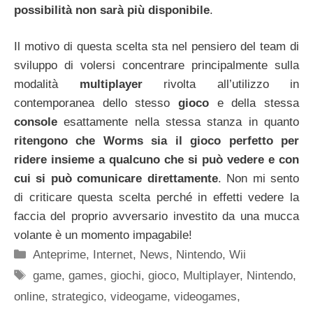
possibilità non sarà più disponibile
.
Il motivo di questa scelta sta nel pensiero del team di
sviluppo di volersi concentrare principalmente sulla
modalità
multiplayer
rivolta all’utilizzo in
contemporanea dello stesso
gioco
e della stessa
console
esattamente nella stessa stanza in quanto
ritengono che Worms sia il gioco perfetto per
ridere insieme a qualcuno che si può vedere e con
cui si può comunicare direttamente
. Non mi sento
di criticare questa scelta perché in effetti vedere la
faccia del proprio avversario investito da una mucca
volante è un momento impagabile!
Categorie
Anteprime
,
Internet
,
News
,
Nintendo
,
Wii
Tag
game
,
games
,
giochi
,
gioco
,
Multiplayer
,
Nintendo
,
online
,
strategico
,
videogame
,
videogames
,