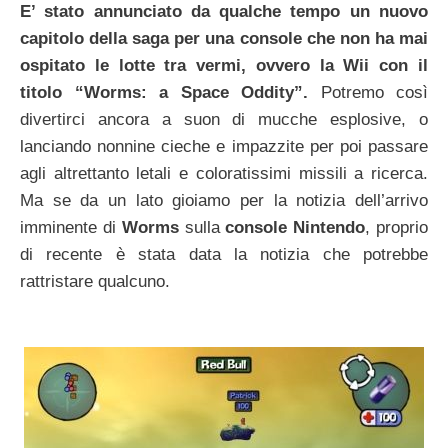
E’ stato annunciato da qualche tempo un nuovo
capitolo della saga per una console che non ha mai
ospitato le lotte tra vermi, ovvero la Wii con il
titolo “Worms: a Space Oddity”.
Potremo così
divertirci ancora a suon di mucche esplosive, o
lanciando nonnine cieche e impazzite per poi passare
agli altrettanto letali e coloratissimi missili a ricerca.
Ma se da un lato gioiamo per la notizia dell’arrivo
imminente di
Worms
sulla
console Nintendo
, proprio
di recente è stata data la notizia che potrebbe
rattristare qualcuno.