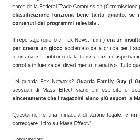
come dalla Federal Trade Commission (Commissione pe
classificazione funziona bene tanto quanto, se n
contenuti dei programmi televisivi.
Il reportage (quello di Fox News, n.d.r.)
era un insult
per creare un gioco
acclamato dalla critica per i su
allontanare il pubblico dalla televisione, ci aspettiam
corrotta influenza del divertimento interattivo. Tutto q
Lei guarda Fox Network?
Guarda Family Guy (I Gri
sessuali di Mass Effect siano più esplicite di 
sinceramente che i ragazzini siano più esposti a M
Questa non è una minaccia di azione legale,
è un 
correggere il tiro su Mass Effect.”
Cordialmente,