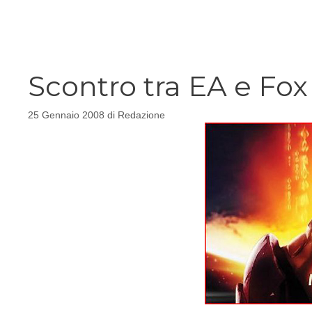
Vai
al
contenuto
Scontro tra EA e Fox
25 Gennaio 2008
di
Redazione