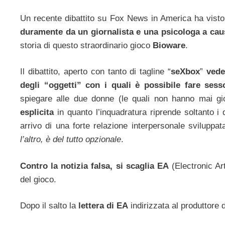
Un recente dibattito su Fox News in America ha vist
duramente da un giornalista e una psicologa a cau
storia di questo straordinario gioco
Bioware
.
Il dibattito, aperto con tanto di tagline “
seXbox
”
vede
degli “oggetti” con i quali è possibile fare sess
spiegare alle due donne (le quali non hanno mai g
esplicita
in quanto l’inquadratura riprende soltanto i 
arrivo di una forte relazione interpersonale sviluppat
l’altro, è del tutto opzionale
.
Contro la notizia falsa, si scaglia EA
(Electronic Ar
del gioco.
Dopo il salto la
lettera di EA
indirizzata al produttore