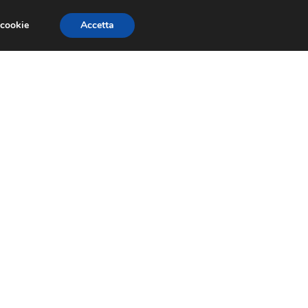
 cookie
Accetta
SIONI
TRAILER GIOCHI
TRUCCHI