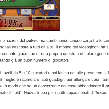
ombinazioni del
poker
, ma combinando cinque carte tra le ci
sonali nascoste a tutti gli altri. Il mondo dei videogiochi ha s
ressante gioco che sfrutta proprio questo particolare genere
tando già un buon numero di giocatori.
i tavoli da 5 o 10 giocatori e poi lascia noi alle prese con la 
 al meglio e racimolare lauti guadagni per allungare così i tem
ore in modo che se un concorrente dovesse abbandonare il
p
to il “fold”. Nuova trippa per i gatti appassionati di
Texas