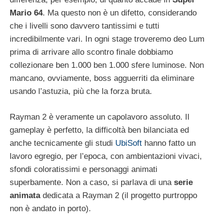
Mario 64
. Ma questo non è un difetto, considerando
che i livelli sono davvero tantissimi e tutti
incredibilmente vari. In ogni stage troveremo deo Lum
prima di arrivare allo scontro finale dobbiamo
collezionare ben 1.000 ben 1.000 sfere luminose. Non
mancano, ovviamente, boss agguerriti da eliminare
usando l’astuzia, più che la forza bruta.
Rayman 2 è veramente un capolavoro assoluto. Il
gameplay è perfetto, la difficoltà ben bilanciata ed
anche tecnicamente gli studi
UbiSoft
hanno fatto un
lavoro egregio, per l’epoca, con ambientazioni vivaci,
sfondi coloratissimi e personaggi animati
superbamente. Non a caso, si parlava di una
serie
animata
dedicata a Rayman 2 (il progetto purtroppo
non è andato in porto).