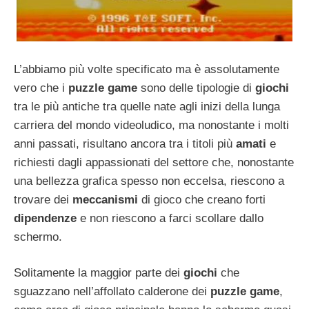
L’abbiamo più volte specificato ma è assolutamente
vero che i
puzzle game
sono delle tipologie di
giochi
tra le più antiche tra quelle nate agli inizi della lunga
carriera del mondo videoludico, ma nonostante i molti
anni passati, risultano ancora tra i titoli più
amati
e
richiesti dagli appassionati del settore che, nonostante
una bellezza grafica spesso non eccelsa, riescono a
trovare dei
meccanismi
di gioco che creano forti
dipendenze
e non riescono a farci scollare dallo
schermo.
Solitamente la maggior parte dei
giochi
che
sguazzano nell’affollato calderone dei
puzzle game
,