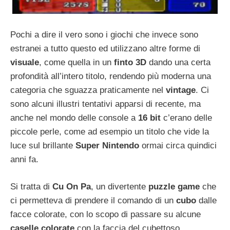
Pochi a dire il vero sono i giochi che invece sono
estranei a tutto questo ed utilizzano altre forme di
visuale
, come quella in un
finto 3D
dando una certa
profondità all’intero titolo, rendendo più moderna una
categoria che sguazza praticamente nel
vintage
. Ci
sono alcuni illustri tentativi apparsi di recente, ma
anche nel mondo delle console a
16 bit
c’erano delle
piccole perle, come ad esempio un titolo che vide la
luce sul brillante
Super Nintendo
ormai circa quindici
anni fa.
Si tratta di
Cu On Pa
, un divertente
puzzle game
che
ci permetteva di prendere il comando di un
cubo
dalle
facce colorate, con lo scopo di passare su alcune
caselle colorate
con la faccia del cubettoso