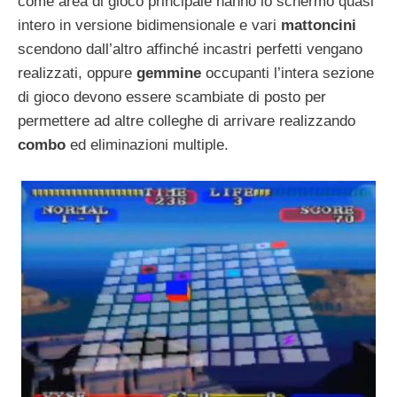
come area di gioco principale hanno lo schermo quasi
intero in versione bidimensionale e vari
mattoncini
scendono dall’altro affinché incastri perfetti vengano
realizzati, oppure
gemmine
occupanti l’intera sezione
di gioco devono essere scambiate di posto per
permettere ad altre colleghe di arrivare realizzando
combo
ed eliminazioni multiple.