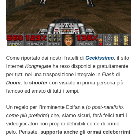
Come riportato dai nostri fratelli di
Geekissimo
, il sito
Internet
Kongregate
ha reso disponibile gratuitamente
per tutti noi una trasposizione integrale in
Flash
di
Doom
, lo
shooter
con visuale in prima persona più
famoso ed amato di tutti i tempi.
Un regalo per l’imminente Epifania (
o post-natalizio,
come più preferite
) che, siamo sicuri, farà felici tutti i
videogiocatori non proprio definibili come di primo
pelo. Pensate,
supporta anche gli ormai celeberrimi