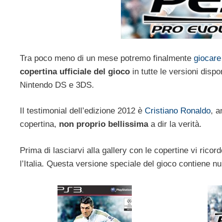
Tra poco meno di un mese potremo finalmente
giocar
copertina ufficiale del gioco
in tutte le versioni dispo
Nintendo DS e 3DS.
Il testimonial dell’edizione 2012 è
Cristiano Ronaldo
, a
copertina,
non proprio bellissima
a dir la verità.
Prima di lasciarvi alla gallery con le copertine vi ric
l’Italia. Questa versione speciale del gioco contiene n