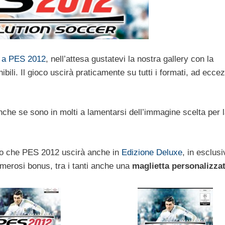
e a PES 2012
, nell’attesa gustatevi la nostra gallery con la
nibili. Il gioco uscirà praticamente su tutti i formati, ad ecce
nche se sono in molti a lamentarsi dell’immagine scelta per 
ordo che PES 2012 uscirà anche in
Edizione Deluxe
, in esclus
umerosi bonus, tra i tanti anche una
maglietta personalizza