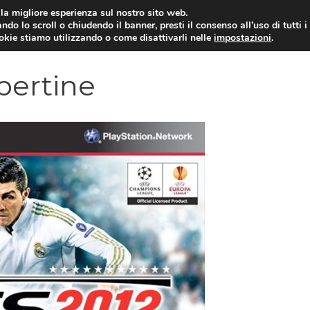
i la migliore esperienza sul nostro sito web.
ndo lo scroll o chiudendo il banner, presti il consenso all’uso di tutti i
VIDEOGIOCHI NEWS
RECEN
ookie stiamo utilizzando o come disattivarli nelle
impostazioni
.
opertine