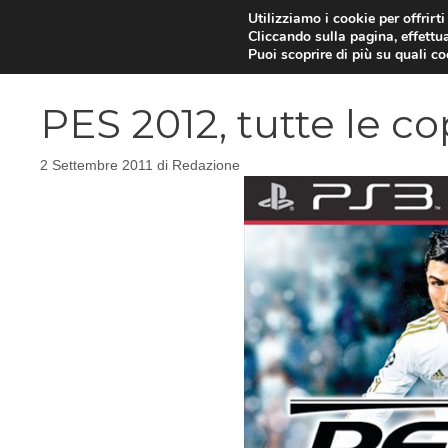
Vai
Utilizziamo i cookie per offrirt
Cliccando sulla pagina, effettua
al
Puoi scoprire di più su quali c
contenuto
PES 2012, tutte le c
2 Settembre 2011
di
Redazione