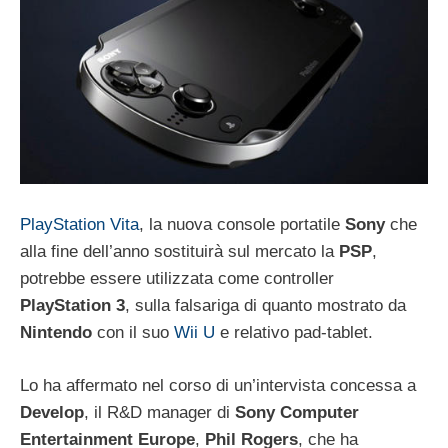
PlayStation Vita
, la nuova console portatile
Sony
che
alla fine dell’anno sostituirà sul mercato la
PSP
,
potrebbe essere utilizzata come controller
PlayStation 3
, sulla falsariga di quanto mostrato da
Nintendo
con il suo
Wii U
e relativo pad-tablet.
Lo ha affermato nel corso di un’intervista concessa a
Develop
, il R&D manager di
Sony Computer
Entertainment Europe
,
Phil Rogers
, che ha