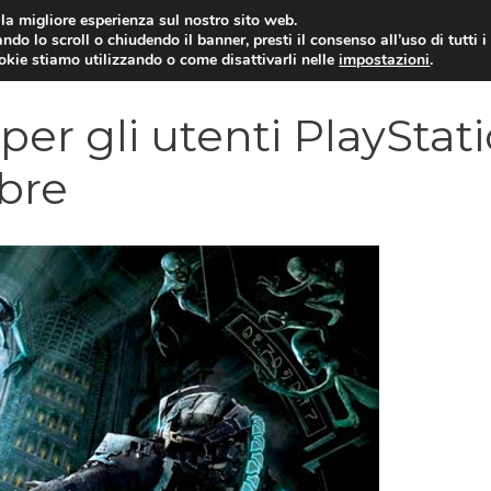
i la migliore esperienza sul nostro sito web.
ndo lo scroll o chiudendo il banner, presti il consenso all’uso di tutti i
VIDEOGIOCHI NEWS
RECEN
ookie stiamo utilizzando o come disattivarli nelle
impostazioni
.
per gli utenti PlayStat
mbre