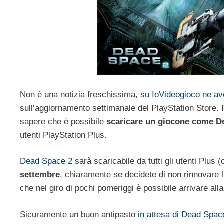
Non è una notizia freschissima,
su IoVideogioco ne av
sull’aggiornamento settimanale del PlayStation Store. 
sapere che è possibile
scaricare un giocone come De
utenti PlayStation Plus.
Dead Space 2
sarà scaricabile da tutti gli utenti Plu
settembre
, chiaramente se decidete di non rinnovare 
che nel giro di pochi pomeriggi è possibile arrivare alla
Sicuramente un buon antipasto
in attesa di Dead Spac