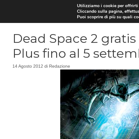
Vai
Utilizziamo i cookie per offrirt
Cliccando sulla pagina, effettua
al
Puoi scoprire di più su quali c
contenuto
Dead Space 2 gratis 
Plus fino al 5 sette
14 Agosto 2012
di
Redazione