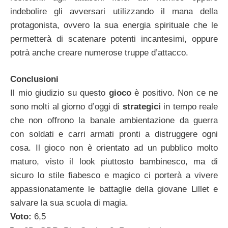
indebolire gli avversari utilizzando il mana della
protagonista, ovvero la sua energia spirituale che le
permetterà di scatenare potenti incantesimi, oppure
potrà anche creare numerose truppe d’attacco.
Conclusioni
Il mio giudizio su questo
gioco
è positivo. Non ce ne
sono molti al giorno d’oggi di
strategici
in tempo reale
che non offrono la banale ambientazione da guerra
con soldati e carri armati pronti a distruggere ogni
cosa. Il gioco non è orientato ad un pubblico molto
maturo, visto il look piuttosto bambinesco, ma di
sicuro lo stile fiabesco e magico ci porterà a vivere
appassionatamente le battaglie della giovane Lillet e
salvare la sua scuola di magia.
Voto:
6,5