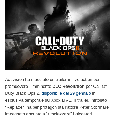
Activision ha rilasciato un trailer in live action per
promuovere l’imminente
DLC Revolution
per Call Of
Duty Black Ops 2,
disponibile dal 29 gennaio
in
esclusiva temporale su Xbox LIVE. Il trailer, intitolato
“Replacer” ha per protagonista l’attore Peter Stormare
impegnato appunto a “rimpiazzare” i giocatori