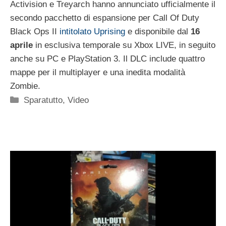
Activision e Treyarch hanno annunciato ufficialmente il
secondo pacchetto di espansione per Call Of Duty
Black Ops II
intitolato Uprising
e disponibile dal
16
aprile
in esclusiva temporale su Xbox LIVE, in seguito
anche su PC e PlayStation 3. Il DLC include quattro
mappe per il multiplayer e una inedita modalità
Zombie.
Categorie
Sparatutto
,
Video