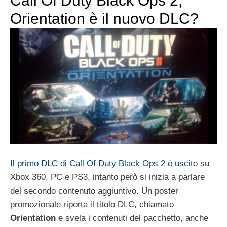
Call Of Duty Black Ops 2,
Orientation è il nuovo DLC?
Il primo DLC di Call Of Duty Black Ops 2 è uscito
su
Xbox 360, PC e PS3, intanto però si inizia a parlare
del secondo contenuto aggiuntivo. Un poster
promozionale riporta il titolo DLC, chiamato
Orientation
e svela i contenuti del pacchetto, anche