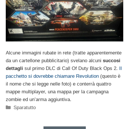
Alcune immagini rubate in rete (tratte apparentemente
da un cartellone pubblicitario) svelano alcuni
succosi
dettagli
sul primo DLC di Call Of Duty Black Ops 2.
Il
pacchetto si dovrebbe chiamare Revolution
(questo è
il nome che si legge nelle foto) e conterrà quattro
mappe multiplayer, una mappa per la campagna
zombie ed un’arma aggiuntiva.
Categorie
Sparatutto