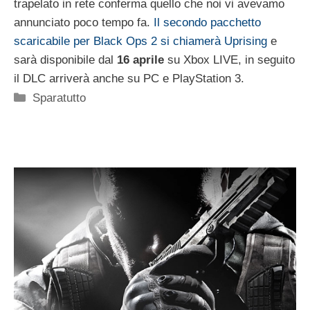
trapelato in rete conferma quello che noi vi avevamo
annunciato poco tempo fa.
Il secondo pacchetto
scaricabile per Black Ops 2 si chiamerà Uprising
e
sarà disponibile dal
16 aprile
su Xbox LIVE, in seguito
il DLC arriverà anche su PC e PlayStation 3.
Categorie
Sparatutto