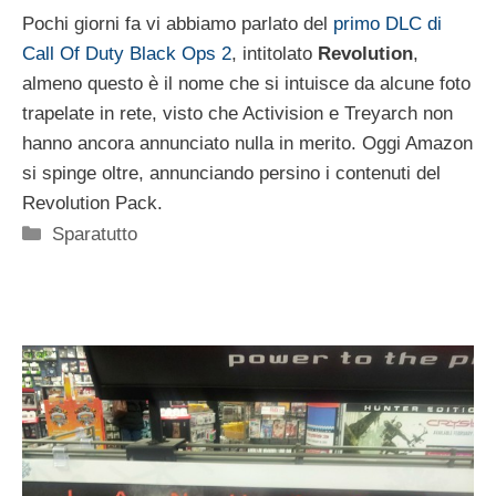
Pochi giorni fa vi abbiamo parlato del
primo DLC di
Call Of Duty Black Ops 2
, intitolato
Revolution
,
almeno questo è il nome che si intuisce da alcune foto
trapelate in rete, visto che Activision e Treyarch non
hanno ancora annunciato nulla in merito. Oggi Amazon
si spinge oltre, annunciando persino i contenuti del
Revolution Pack.
Categorie
Sparatutto