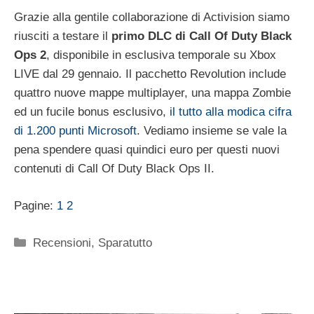
Grazie alla gentile collaborazione di Activision siamo
riusciti a testare il
primo DLC di Call Of Duty Black
Ops 2
, disponibile in esclusiva temporale su Xbox
LIVE dal 29 gennaio. Il pacchetto Revolution include
quattro nuove mappe multiplayer, una mappa Zombie
ed un fucile bonus esclusivo,
il tutto alla modica cifra
di 1.200 punti Microsoft
. Vediamo insieme se vale la
pena spendere quasi quindici euro per questi nuovi
contenuti di Call Of Duty Black Ops II.
Pagine:
1
2
Categorie
Recensioni
,
Sparatutto