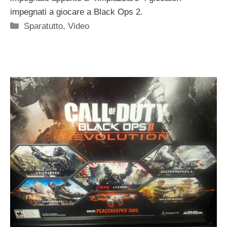
impegnati a giocare a Black Ops 2.
Categorie
Sparatutto
,
Video