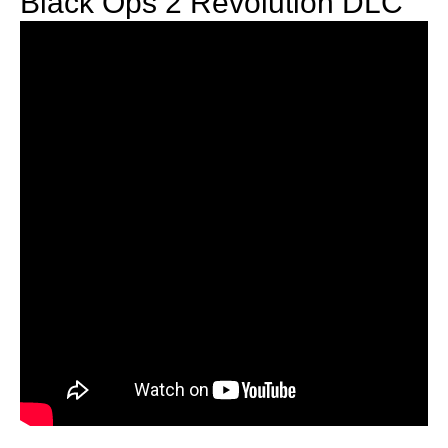
Black Ops 2 Revolution DLC