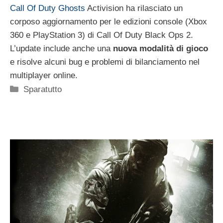
Call Of Duty Ghosts
Activision ha rilasciato un
corposo aggiornamento per le edizioni console (Xbox
360 e PlayStation 3) di Call Of Duty Black Ops 2.
L’update include anche una
nuova modalità di gioco
e risolve alcuni bug e problemi di bilanciamento nel
multiplayer online.
Categorie
Sparatutto