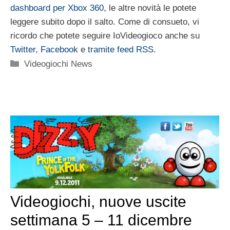
dashboard per Xbox 360
, le altre novità le potete
leggere subito dopo il salto. Come di consueto, vi
ricordo che potete seguire IoVideogioco anche su
Twitter
,
Facebook
e
tramite feed RSS
.
Categorie
Videogiochi News
Videogiochi, nuove uscite
settimana 5 – 11 dicembre