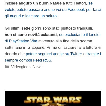
iniziare
auguro un buon Natale
a tutti i lettori,
se
volete potete passare anche voi su Facebook per farci
gli auguri o lasciare un saluto
.
Gli ultimi sette giorni sono stati piuttosto tranquilli,
non ci sono novità eclatanti
,
se escludiamo il lancio
di PlayStation Vita
avvenuto alla fine della scorsa
settimana in Giappone. Prima di lasciarvi alla lettura vi
ricordo che
potete seguirci anche su Twitter
o
tramite i
sempre comodi Feed RSS
.
Categorie
Videogiochi News