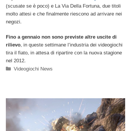
(scusate se è poco) e La Via Della Fortuna, due titoli
molto attesi e che finalmente riescono ad arrivare nei
negozi.
Fino a gennaio non sono previste altre uscite di
rilievo
, in queste settimane l’industria dei videogiochi
tira il fiato, in attesa di ripartire con la nuova stagione
nel 2012.
Categorie
Videogiochi News