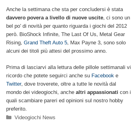
Anche la settimana che sta per concludersi è stata
davvero povera a livello di nuove uscite
, ci sono un
bel po’ di novità per quanto riguarda i giochi del 2012
però. BioShock Infinite, The Last Of Us, Metal Gear
Rising,
Grand Theft Auto 5
, Max Payne 3, sono solo
alcuni dei titoli più attesi del prossimo anno.
Prima di lasciarvi alla lettura delle pillole settimanali vi
ricordo che potete seguirci anche su
Facebook
e
Twitter
, dove troverete, oltre a tutte le novità dal
mondo dei videogiochi, anche
altri appassionati
con i
quali scambiare pareri ed opinioni sul nostro hobby
preferito.
Categorie
Videogiochi News