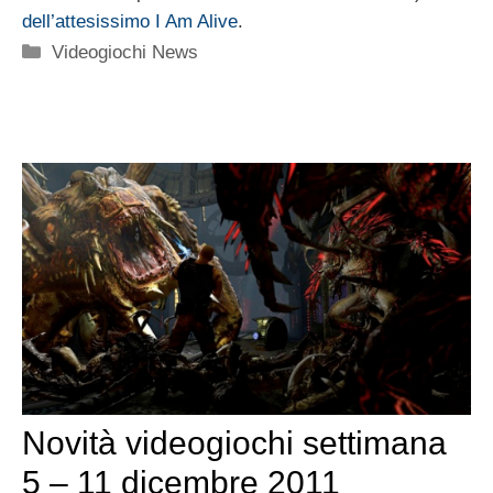
dell’attesissimo I Am Alive
.
Categorie
Videogiochi News
Novità videogiochi settimana
5 – 11 dicembre 2011