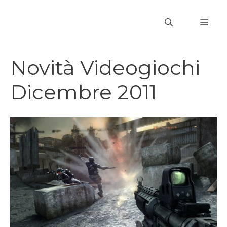
Vai
al
MEN
contenuto
Novità Videogiochi
Dicembre 2011