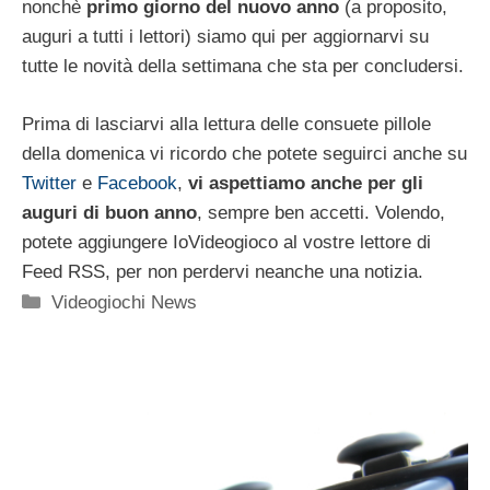
nonchè
primo giorno del nuovo anno
(a proposito,
auguri a tutti i lettori) siamo qui per aggiornarvi su
tutte le novità della settimana che sta per concludersi.
Prima di lasciarvi alla lettura delle consuete pillole
della domenica vi ricordo che potete seguirci anche su
Twitter
e
Facebook
,
vi aspettiamo anche per gli
auguri di buon anno
, sempre ben accetti. Volendo,
potete aggiungere IoVideogioco al vostre lettore di
Feed RSS, per non perdervi neanche una notizia.
Categorie
Videogiochi News