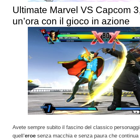
Ultimate Marvel VS Capcom 3,
un’ora con il gioco in azione
Avete sempre subito il fascino del classico personagg
quell’
eroe
senza macchia e senza paura che continua i