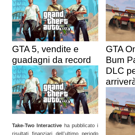
GTA 5, vendite e
GTA On
guadagni da record
Bum Pa
DLC pe
arrive
Take-Two Interactive
ha pubblicato i
risultati finanziari dell’ultimo periodo