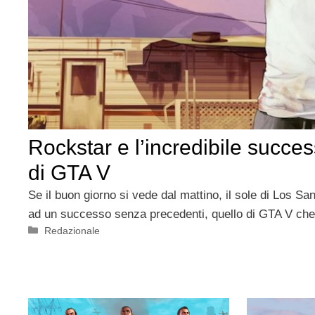
Rockstar e l’incredibile succes
di GTA V
Se il buon giorno si vede dal mattino, il sole di Los Sa
ad un successo senza precedenti, quello di GTA V che 
Categorie
Redazionale