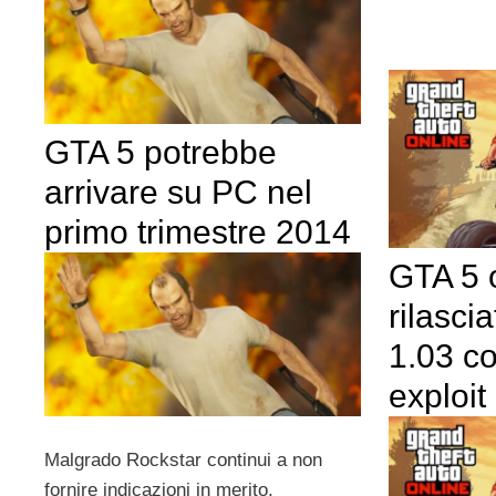
GTA 5 potrebbe
arrivare su PC nel
primo trimestre 2014
GTA 5 o
rilasci
1.03 co
exploit
Malgrado Rockstar continui a non
fornire indicazioni in merito,