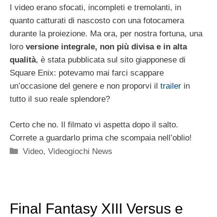
I video erano sfocati, incompleti e tremolanti, in
quanto catturati di nascosto con una fotocamera
durante la proiezione. Ma ora, per nostra fortuna, una
loro
versione integrale, non più divisa e in alta
qualità
, è stata pubblicata sul sito giapponese di
Square Enix: potevamo mai farci scappare
un’occasione del genere e non proporvi il
trailer
in
tutto il suo reale splendore?
Certo che no. Il filmato vi aspetta dopo il salto.
Correte a guardarlo prima che scompaia nell’oblio!
Categorie
Video
,
Videogiochi News
Final Fantasy XIII Versus e