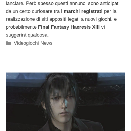
lanciare. Però spesso questi annunci sono anticipati
da un certo curiosare tra i
marchi registrati
per la
realizzazione di siti appositi legati a nuovi giochi, e
probabilmente
Final Fantasy Haeresis XIII
vi
suggerirà qualcosa.
Categorie
Videogiochi News