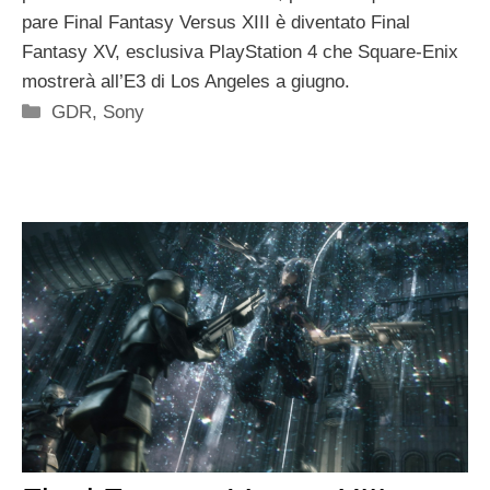
pare Final Fantasy Versus XIII è diventato Final
Fantasy XV, esclusiva PlayStation 4 che Square-Enix
mostrerà all’E3 di Los Angeles a giugno.
Categorie
GDR
,
Sony