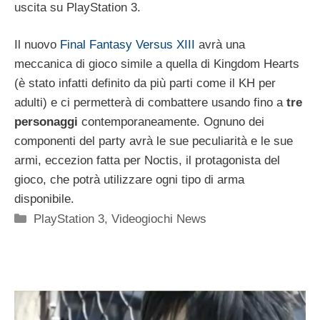
uscita su PlayStation 3.
Il nuovo
Final Fantasy Versus XIII
avrà una
meccanica di gioco simile a quella di Kingdom Hearts
(è stato infatti definito da più parti come il KH per
adulti) e ci permetterà di combattere usando fino a
tre
personaggi
contemporaneamente. Ognuno dei
componenti del party avrà le sue peculiarità e le sue
armi, eccezion fatta per Noctis, il protagonista del
gioco, che potrà utilizzare ogni tipo di arma
disponibile.
Categorie
PlayStation 3
,
Videogiochi News