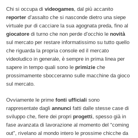
Chi si occupa di
videogames
, dal più accanito
reporter
d’assalto che si nasconde dietro una siepe
virtuale pur di cacciare la sua agognata preda, fino al
giocatore
di turno che non perde d’occhio le
novità
sul mercato per restare informatissimo su tutto quello
che riguarda la propria console ed il mercato
videoludico in generale, è sempre in prima linea per
sapere in tempo quali sono le
primizie
che
prossimamente sbocceranno sulle macchine da gioco
sul mercato.
Ovviamente le prime
fonti ufficiali
sono
rappresentate dagli
annunci
fatti dalle stesse case di
sviluppo che, fiere dei propri
progetti
, spesso già in
fase avanzata di lavorazione al momento del “coming
out”, rivelano al mondo intero le prossime chicche da