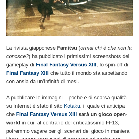
La rivista giapponese
Famitsu
(
ormai chi è che non la
conosce?
) ha pubblicato i primissimi screenshots del
gameplay di
Final Fantasy Versus XIII
, lo spin-off di
Final Fantasy XIII
che tutto il mondo sta aspettando
con ansia da un’infinità di mesi.
A pubblicare le immagini – poche e di scarsa qualità –
su Internet è stato il sito
Kotaku
, il quale ci anticipa
che
Final Fantasy Versus XIII
sarà un gioco open-
world
in cui, al contrario del criticatissimo FF13,
potremmo vagare per gli scenari del gioco in maniera