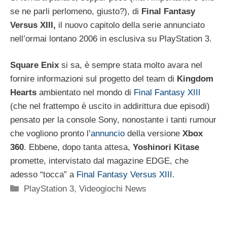
se ne parli perlomeno, giusto?), di
Final Fantasy
Versus XIII,
il nuovo capitolo della serie annunciato
nell’ormai lontano 2006 in esclusiva su PlayStation 3.
Square Enix
si sa, è sempre stata molto avara nel
fornire informazioni sul progetto del team di
Kingdom
Hearts
ambientato nel mondo di
Final Fantasy XIII
(che nel frattempo è uscito in addirittura due episodi)
pensato per la console Sony, nonostante i tanti rumour
che vogliono pronto l’
annuncio
della versione
Xbox
360
. Ebbene, dopo tanta attesa,
Yoshinori Kitase
promette, intervistato dal magazine EDGE, che
adesso “tocca” a
Final Fantasy Versus XIII
.
Categorie
PlayStation 3
,
Videogiochi News