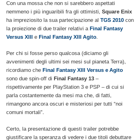
Con una mossa che non si sarebbero aspettati
nemmeno i più inguaribili fra gli ottimisti,
Square Enix
ha impreziosito la sua partecipazione al
TGS 2010
con
la proiezione di due trailer relativi a
Final Fantasy
Versus XIII
e
Final Fantasy XIII Agito
.
Per chi si fosse perso qualcosa (diciamo gli
avvenimenti degli ultimi sei mesi sul pianeta Terra),
ricordiamo che
Final Fantasy XIII Versus e Agito
sono due spin-off di
Final Fantasy 13
–
rispettivamente per PlayStation 3 e PSP – di cui si
parla costantemente da mesi ma che, di fatti,
rimangono ancora oscuri e misteriosi per tutti “noi
comuni mortali”.
Certo, la presentazione di questi trailer potrebbe
giustificare la speranza di vedere i due titoli debuttare