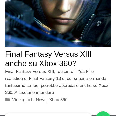
Final Fantasy Versus XIII
anche su Xbox 360?
Final Fantasy Versus XIII, lo spin-off “dark” e
realistico di Final Fantasy 13 di cui si parla ormai da
tantissimo tempo, potrebbe approdare anche su Xbox
360. A lasciarlo intendere
Categorie
Videogiochi News
,
Xbox 360