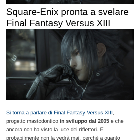
Square-Enix pronta a svelare
Final Fantasy Versus XIII
Si torna a parlare di Final Fantasy Versus XIII
,
progetto mastodontico
in sviluppo dal 2005
e che
ancora non ha visto la luce dei riflettori. E
probabilmente non la vedrà mai, perchè a quanto