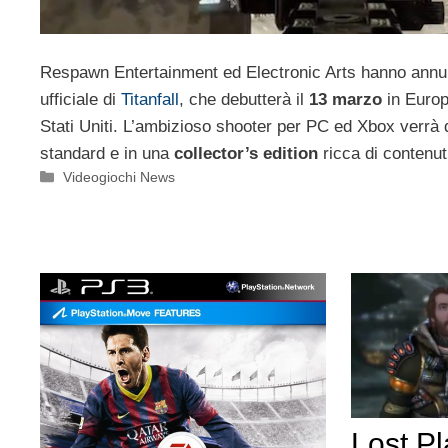
Respawn Entertainment ed Electronic Arts hanno annunc
ufficiale di
Titanfall
, che debutterà il
13 marzo
in Europ
Stati Uniti. L’ambizioso shooter per PC ed Xbox verrà d
standard e in una
collector’s edition
ricca di contenut
Categorie
Videogiochi News
Lost Pl