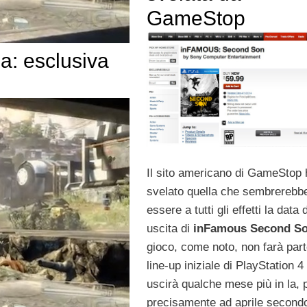
GameStop
pa: esclusiva
Il sito americano di GameStop 
svelato quella che sembrerebb
essere a tutti gli effetti la data d
uscita di
inFamous Second S
gioco, come noto, non farà part
line-up iniziale di PlayStation 
uscirà qualche mese più in la, 
precisamente ad aprile second