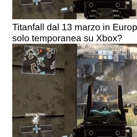
Titanfall dal 13 marzo in Euro
solo temporanea su Xbox?