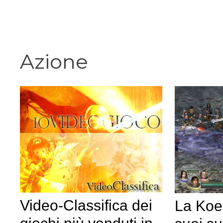
Vai
al
contenuto
Azione
Video-Classifica dei
La Koei