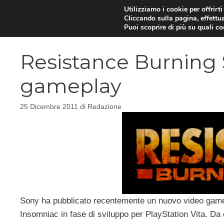
Vai
Utilizziamo i cookie per offrirt
Cliccando sulla pagina, effettua
al
Puoi scoprire di più su quali c
contenuto
Resistance Burning S
gameplay
25 Dicembre 2011
di
Redazione
Sony ha pubblicato recentemente un nuovo video gam
Insomniac in fase di sviluppo per PlayStation Vita. Da