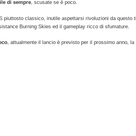
ile di sempre
, scusate se è poco.
piuttosto classico, inutile aspettarsi rivoluzioni da questo ti
sistance Burning Skies ed il gameplay ricco di sfumature.
ioco
, attualmente il lancio è previsto per il prossimo anno, la