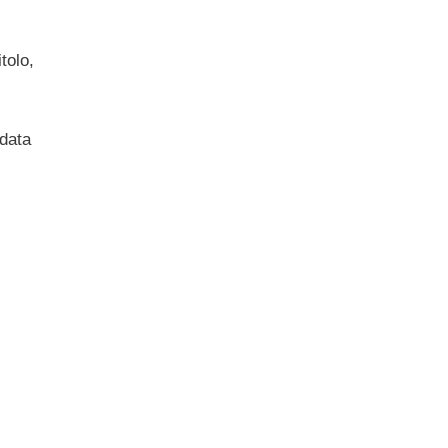
tolo,
 data