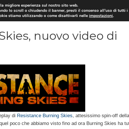
i la migliore esperienza sul nostro sito web.
ndo lo scroll o chiudendo il banner, presti il consenso all’uso di tutti i
VIDEOGIOCHI NEWS
RECEN
ookie stiamo utilizzando o come disattivarli nelle
impostazioni
.
kies, nuovo video di
eplay di
Resistance Burning Skies
, attesissimo spin-off dell
 quel poco che abbiamo visto fino ad ora Burning Skies ha tut