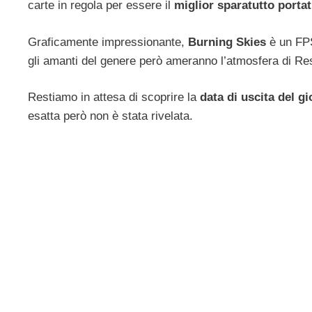
carte in regola per essere il
miglior sparatutto portat
Graficamente impressionante,
Burning Skies
è un FPS 
gli amanti del genere però ameranno l’atmosfera di Re
Restiamo in attesa di scoprire la
data di uscita del g
esatta però non è stata rivelata.