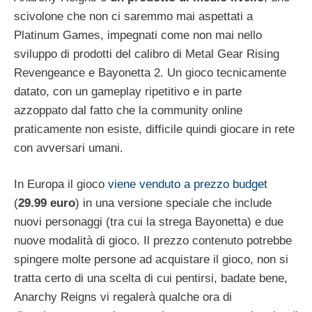
scivolone che non ci saremmo mai aspettati a
Platinum Games, impegnati come non mai nello
sviluppo di prodotti del calibro di Metal Gear Rising
Revengeance e Bayonetta 2. Un gioco tecnicamente
datato, con un gameplay ripetitivo e in parte
azzoppato dal fatto che la community online
praticamente non esiste, difficile quindi giocare in rete
con avversari umani.
In Europa il gioco
viene venduto a prezzo budget
(
29.99 euro
) in una versione speciale che include
nuovi personaggi (tra cui la strega Bayonetta) e due
nuove modalità di gioco. Il prezzo contenuto potrebbe
spingere molte persone ad acquistare il gioco, non si
tratta certo di una scelta di cui pentirsi, badate bene,
Anarchy Reigns vi regalerà qualche ora di