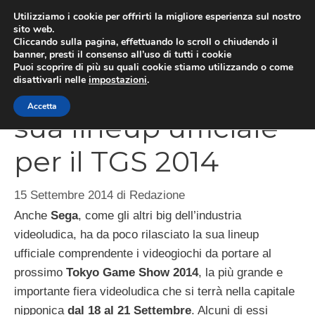
Vai
Utilizziamo i cookie per offrirti la migliore esperienza sul nostro
al
sito web.
MEN
Cliccando sulla pagina, effettuando lo scroll o chiudendo il
contenuto
banner, presti il consenso all’uso di tutti i cookie
Puoi scoprire di più su quali cookie stiamo utilizzando o come
disattivarli nelle
impostazioni
.
SEGA annuncia la
Accetta
sua lineup ufficiale
per il TGS 2014
15 Settembre 2014
di
Redazione
Anche
Sega
, come gli altri big dell’industria
videoludica, ha da poco rilasciato la sua lineup
ufficiale comprendente i videogiochi da portare al
prossimo
Tokyo Game Show 2014
, la più grande e
importante fiera videoludica che si terrà nella capitale
nipponica
dal 18 al 21 Settembre
. Alcuni di essi