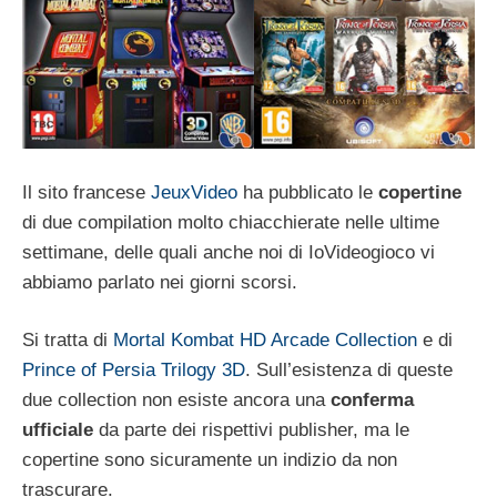
Il sito francese
JeuxVideo
ha pubblicato le
copertine
di due compilation molto chiacchierate nelle ultime
settimane, delle quali anche noi di IoVideogioco vi
abbiamo parlato nei giorni scorsi.
Si tratta di
Mortal Kombat HD Arcade Collection
e di
Prince of Persia Trilogy 3D
. Sull’esistenza di queste
due collection non esiste ancora una
conferma
ufficiale
da parte dei rispettivi publisher, ma le
copertine sono sicuramente un indizio da non
trascurare.