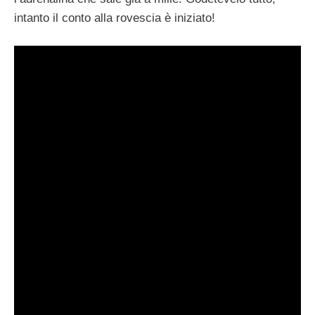
intanto il conto alla rovescia è iniziato!