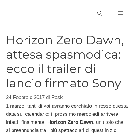
Vai
al
MEN
contenuto
Horizon Zero Dawn,
attesa spasmodica:
ecco il trailer di
lancio firmato Sony
24 Febbraio 2017
di
Pask
1 marzo, tanti di voi avranno cerchiato in rosso questa
data sul calendario: il prossimo mercoledì arriverà
infatti, finalmente,
Horizon Zero Dawn
, un titolo che
si preannuncia tra i più spettacolari di quest’inizio