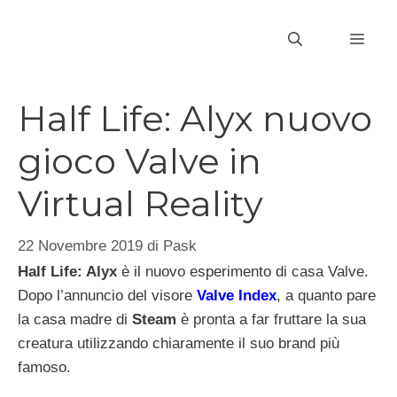
Vai
al
MEN
contenuto
Half Life: Alyx nuovo
gioco Valve in
Virtual Reality
22 Novembre 2019
di
Pask
Half Life: Alyx
è il nuovo esperimento di casa Valve.
Dopo l’annuncio del visore
Valve Index
, a quanto pare
la casa madre di
Steam
è pronta a far fruttare la sua
creatura utilizzando chiaramente il suo brand più
famoso.