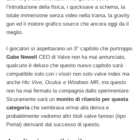
l’introduzione della fisica, i quicksave a schema, la
totale immersione senza video nella trama, la gravity
gun ed il motore grafico source che ancora oggi da il
meglio.
I giocatori si aspettavano un 3° capitolo che purtroppo
Gabe Newell
CEO di Valve non ha mai annunciato,
qualcuno è deluso che questo nuovo capitolo sarà
compatibile solo con i visori non solo valve index ma
anche
Htc Vive
,
Oculus e Windows MR
, ma questo
non ha mai fermato la compagnia dallo sperimentare.
Sicuramente sarà un
monito di rilancio per questa
categoria
che sembrava ormai alla deriva e
probabilmente vedremo altri titoli valve famosi (tipo
Portal) derivanti dal successo di questo.