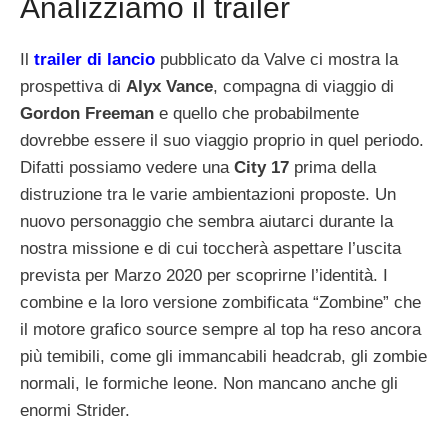
Analizziamo il trailer
Il
trailer di lancio
pubblicato da Valve ci mostra la
prospettiva di
Alyx Vance
, compagna di viaggio di
Gordon Freeman
e quello che probabilmente
dovrebbe essere il suo viaggio proprio in quel periodo.
Difatti possiamo vedere una
City 17
prima della
distruzione tra le varie ambientazioni proposte. Un
nuovo personaggio che sembra aiutarci durante la
nostra missione e di cui toccherà aspettare l’uscita
prevista per Marzo 2020 per scoprirne l’identità. I
combine e la loro versione zombificata “Zombine” che
il motore grafico source sempre al top ha reso ancora
più temibili, come gli immancabili headcrab, gli zombie
normali, le formiche leone. Non mancano anche gli
enormi Strider.