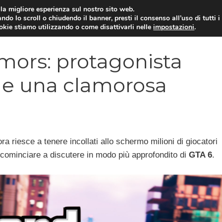
i la migliore esperienza sul nostro sito web.
ndo lo scroll o chiudendo il banner, presti il consenso all’uso di tutti i
VIDEOGIOCHI NEWS
RECEN
ookie stiamo utilizzando o come disattivarli nelle
impostazioni
.
umors: protagonista
a e una clamorosa
a riesce a tenere incollati allo schermo milioni di giocatori
i cominciare a discutere in modo più approfondito di
GTA 6
.