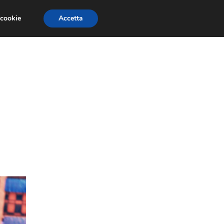
 cookie
Accetta
SIONI
TRAILER GIOCHI
TRUCCHI