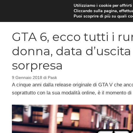
Vai
Utilizziamo i cookie per offrirt
Cliccando sulla pagina, effettua
al
Puoi scoprire di più su quali c
contenuto
GTA 6, ecco tutti i r
donna, data d’uscit
sorpresa
9 Gennaio 2018
di
Pask
A cinque anni dalla release originale di GTA V che ancor
soprattutto con la sua modalità online, è il momento d