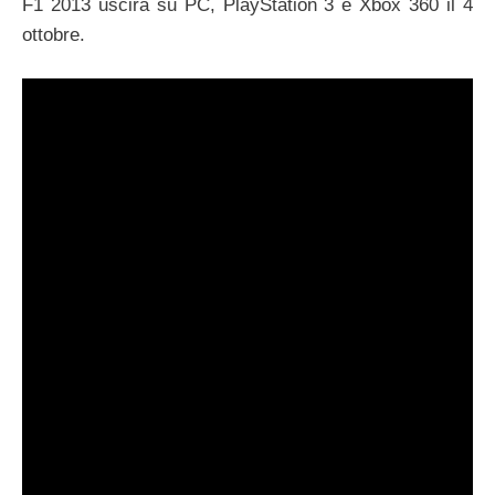
F1 2013 uscirà su PC, PlayStation 3 e Xbox 360 il 4
ottobre.