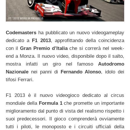
Codemasters
ha pubblicato un nuovo videogameplay
dedicato a
F1 2013
, approfittando della coincidenza
con il
Gran Premio d’Italia
che si correrà nel week-
end a Monza. Il nuovo video, disponibile dopo il salto,
mostra infatti un giro nel famoso
Autodromo
Nazionale
nei panni di
Fernando Alonso
, idolo dei
tifosi Ferrari.
F1 2013 è il nuovo videogioco dedicato al circus
mondiale della
Formula 1
che promette un importante
miglioramento dal punto di vista del realismo rispetto i
suoi predecessori. Il gioco comprenderà ovviamente
tutti i piloti, le monoposto e i circuiti ufficiali della