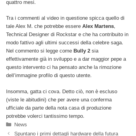
quattro mesi.
Tra i commenti al video in questione spicca quello di
tale Alex M. che potrebbe essere
Alex Martens
,
Technical Designer di Rockstar e che ha contribuito in
modo fattivo agli ultimi successi della celebre saga.
Nel commento si legge come
Bully 2
sia
effettivamente già in sviluppo e a dar maggior pepe a
questo intervento ci ha pensato anche la rimozione
dell’immagine profilo di questo utente.
Insomma, gatta ci cova. Detto ciò, non è escluso
(viste le abitudini) che per avere una conferma
ufficiale da parte della nota casa di produzione
potrebbe volerci tantissimo tempo.
Categorie
News
Spuntano i primi dettagli hardware della futura