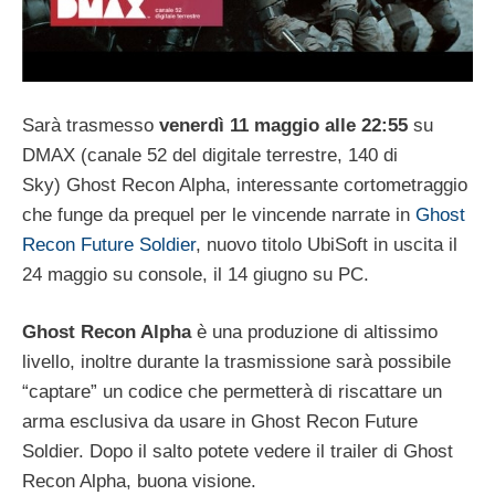
Sarà trasmesso
venerdì 11 maggio alle 22:55
su
DMAX (canale 52 del digitale terrestre, 140 di
Sky) Ghost Recon Alpha, interessante cortometraggio
che funge da prequel per le vincende narrate in
Ghost
Recon Future Soldier
, nuovo titolo UbiSoft in uscita il
24 maggio su console, il 14 giugno su PC.
Ghost Recon Alpha
è una produzione di altissimo
livello, inoltre durante la trasmissione sarà possibile
“captare” un codice che permetterà di riscattare un
arma esclusiva da usare in Ghost Recon Future
Soldier. Dopo il salto potete vedere il trailer di Ghost
Recon Alpha, buona visione.