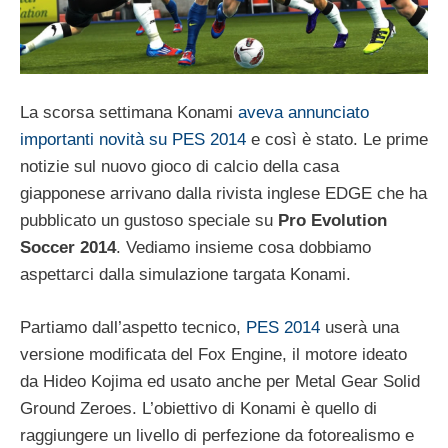
La scorsa settimana Konami
aveva annunciato
importanti novità su PES 2014
e così è stato. Le prime
notizie sul nuovo gioco di calcio della casa
giapponese arrivano dalla rivista inglese EDGE che ha
pubblicato un gustoso speciale su
Pro Evolution
Soccer 2014
. Vediamo insieme cosa dobbiamo
aspettarci dalla simulazione targata Konami.
Partiamo dall’aspetto tecnico,
PES 2014
userà una
versione modificata del Fox Engine, il motore ideato
da Hideo Kojima ed usato anche per Metal Gear Solid
Ground Zeroes. L’obiettivo di Konami è quello di
raggiungere un livello di perfezione da fotorealismo e