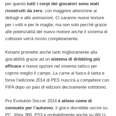
per questo
tutti i corpi dei giocatori sono stati
ricostruiti da zero
, con maggiore attenzione ai
dettagli e alle animazioni. Ci saranno nuove texture
per i volti e per le maglie, ma non solo perchè grazie
alle potenzialità del nuovo motore anche il sistema di
collisioni verrà rivisto completamente.
Konami promette anche tanti miglioramente alla
giocabilità grazie ad un
sistema di dribbling più
efficace
e nuove opzioni nel sistema tattico per
coprire meglio il campo. La carne al fuoco è tanta e
forse l’edizione 2014 di PES riuscirà a competere con
FIFA dopo un paio di edizioni decisamente sottotono.
Pro Evolution Soccer 2014
è atteso come di
consueto per l’autunno
, il gioco dovrebbe uscire su
PC, Xbox 360, PS3 e probabilmente anche su Wii U,