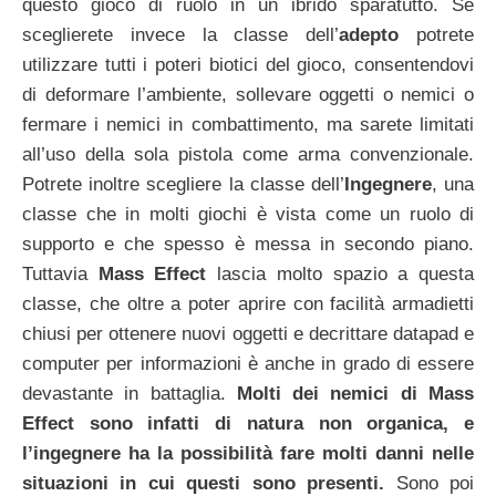
questo gioco di ruolo in un ibrido sparatutto. Se
sceglierete invece la classe dell’
adepto
potrete
utilizzare tutti i poteri biotici del gioco, consentendovi
di deformare l’ambiente, sollevare oggetti o nemici o
fermare i nemici in combattimento, ma sarete limitati
all’uso della sola pistola come arma convenzionale.
Potrete inoltre scegliere la classe dell’
Ingegnere
, una
classe che in molti giochi è vista come un ruolo di
supporto e che spesso è messa in secondo piano.
Tuttavia
Mass Effect
lascia molto spazio a questa
classe, che oltre a poter aprire con facilità armadietti
chiusi per ottenere nuovi oggetti e decrittare datapad e
computer per informazioni è anche in grado di essere
devastante in battaglia.
Molti dei nemici di Mass
Effect sono infatti di natura non organica, e
l’ingegnere ha la possibilità fare molti danni nelle
situazioni in cui questi sono presenti.
Sono poi