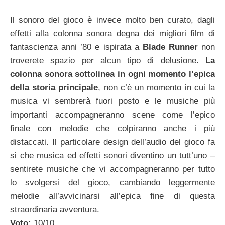
Il sonoro del gioco è invece molto ben curato, dagli
effetti alla colonna sonora degna dei migliori film di
fantascienza anni ’80 e ispirata a
Blade Runner
non
troverete spazio per alcun tipo di delusione.
La
colonna sonora sottolinea in ogni momento l’epica
della storia principale
, non c’è un momento in cui la
musica vi sembrerà fuori posto e le musiche più
importanti accompagneranno scene come l’epico
finale con melodie che colpiranno anche i più
distaccati. Il particolare design dell’audio del gioco fa
si che musica ed effetti sonori diventino un tutt’uno –
sentirete musiche che vi accompagneranno per tutto
lo svolgersi del gioco, cambiando leggermente
melodie all’avvicinarsi all’epica fine di questa
straordinaria avventura.
Voto:
10/10