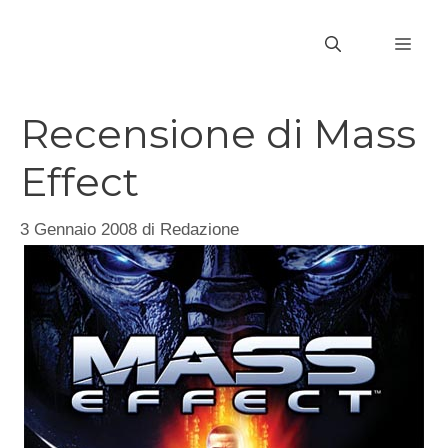
Vai
al
MEN
contenuto
Recensione di Mass
Effect
3 Gennaio 2008
di
Redazione