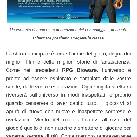
Un esempio del processo di creazione del personaggio – in questa
schermata possiamo scegliere la classe.
La storia principale è forse l’acme del gioco, degna dei
migliori film e delle migliori storie di fantascienza.
Come nei precedenti
RPG Bioware
, l’universo è
pronto ad essere esplorato e cambiato dalle vostre
scelte, dalle vostre esplorazioni. Ogni singola scelta si
riverserà sull’universo in modi inaspettati, e proprio
quando penserete di aver capito tutto, il gioco vi si
aprirà di nuovo con nuove e inaspettate sorprese e
rivelazioni. Merito del ruolo affidatovi all’inizio del
gioco è quello di non riuscire a smettere di giocare per
saperne sempre di più. Come membro rappresentante