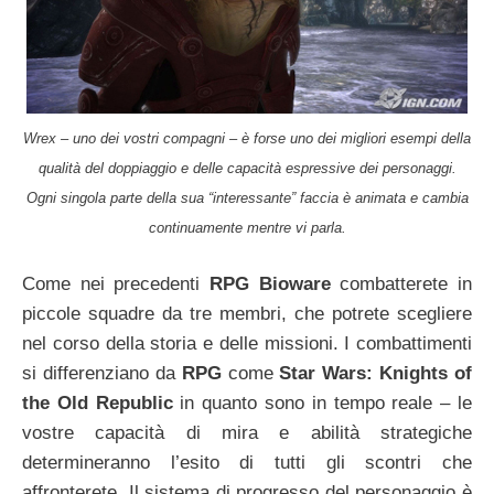
Wrex – uno dei vostri compagni – è forse uno dei migliori esempi della
qualità del doppiaggio e delle capacità espressive dei personaggi.
Ogni singola parte della sua “interessante” faccia è animata e cambia
continuamente mentre vi parla.
Come nei precedenti
RPG Bioware
combatterete in
piccole squadre da tre membri, che potrete scegliere
nel corso della storia e delle missioni. I combattimenti
si differenziano da
RPG
come
Star Wars: Knights of
the Old Republic
in quanto sono in tempo reale – le
vostre capacità di mira e abilità strategiche
determineranno l’esito di tutti gli scontri che
affronterete. Il sistema di progresso del personaggio è