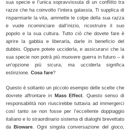
sua specie e l’unica sopravvissuta di un conflitto tra
razze che ha coinvolto l’intera galassia. Ti supplica di
risparmiarle la vita, ammette le colpe della sua razza
e vuole ricominciare dall’inizio, ricostruire il suo
popolo e la sua cultura. Tutto ciò che dovete fare è
aprire la gabbia e liberarla, darle in beneficio del
dubbio. Oppure potete ucciderla, e assicurarvi che la
sua specie non potrà più muovere guerra in futuro – è
un’opzione più sicura, ma ucciderla significa
estinzione.
Cosa fare
?
Questo è soltanto un piccolo esempio delle scelte che
dovrete affrontare in
Mass Effect
. Questo senso di
responsabilità non riuscirebbe tuttavia ad immergerci
così tanto se non fosse per l’eccellente doppiaggio
italiano e lo straordinario sistema di dialoghi brevettato
da
Bioware
. Ogni singola conversazione del gioco,