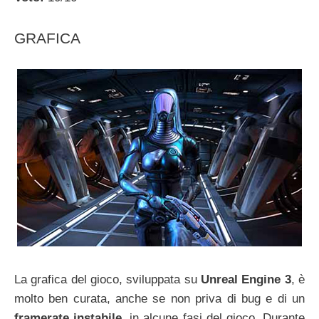
GRAFICA
La grafica del gioco, sviluppata su
Unreal Engine 3
, è
molto ben curata, anche se non priva di bug e di un
framerate instabile.
in alcune fasi del gioco. Durante